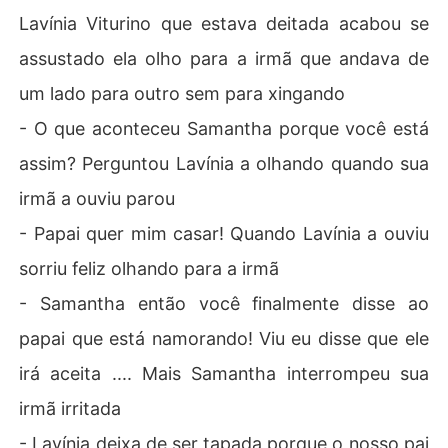
Lavínia Viturino que estava deitada acabou se
assustado ela olho para a irmã que andava de
um lado para outro sem para xingando
- O que aconteceu Samantha porque você está
assim? Perguntou Lavínia a olhando quando sua
irmã a ouviu parou
- Papai quer mim casar! Quando Lavínia a ouviu
sorriu feliz olhando para a irmã
- Samantha então você finalmente disse ao
papai que está namorando! Viu eu disse que ele
irá aceita .... Mais Samantha interrompeu sua
irmã irritada
- Lavínia deixa de ser tapada porque o nosso pai