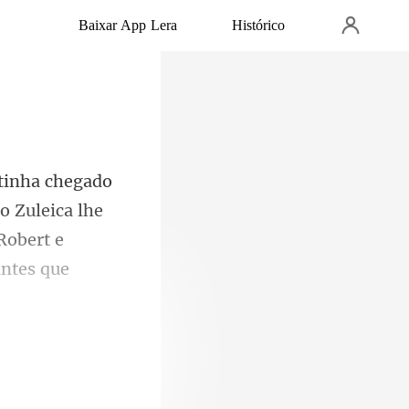
Baixar App Lera
Histórico
o Zuleica lhe
Robert e