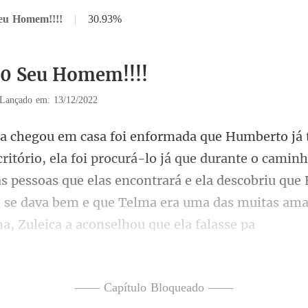
Seu Homem!!!!
|
30.93%
30 Seu Homem!!!!
Lançado em: 13/12/2022
já que durante o caminh
s pessoas que elas encontrará e ela descobriu que 
—— Capítulo Bloqueado ——