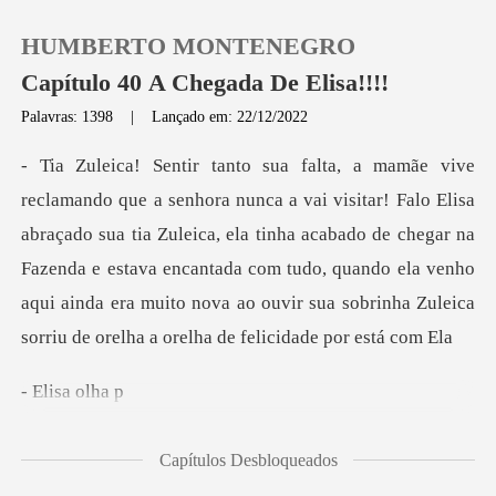
HUMBERTO MONTENEGRO
Capítulo 40 A Chegada De Elisa!!!!
Palavras: 1398
|
Lançado em: 22/12/2022
0
Loja
braçado sua tia Zuleica, ela tinha acabado de chegar na
Fazenda e estava encantada com tudo, quando ela venho
Histórico
Sair
isa
Baixar App
Capítulos Desbloqueados