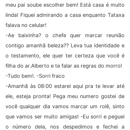
meu pai soube escolher bem! Está casa é muito
linda! Fiquei admirando a casa enquanto Tataxa
falava no celular!
-Ae baixinha? o chefe quer marcar reunião
contigo amanhã beleza?? Leva tua identidade e
o testamento, ele quer ter certeza que você é
filha do ar.Alberto e te falar as regras do morro!
-Tudo bem!. -Sorri fraco
-Amanhã às 08:00 estarei aqui pra te levar até
ele, esteja pronta! Pega meu numero gostei de
você qualquer dia vamos marcar um rolê, sinto
que vamos ser muito amigas! -Eu sorri e peguei
o número dela, nos despedimos e fechei a