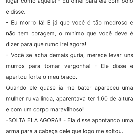
lugar como aquele! - Eu olhei para ele com ódio
e disse.
- Eu morro lá! E já que você é tão medroso e
não tem coragem, o mínimo que você deve é
dizer para que rumo irei agora!
- Você se acha demais guria, merece levar uns
murros para tomar vergonha! - Ele disse e
apertou forte o meu braço.
Quando ele quase ia me bater apareceu uma
mulher ruiva linda, aparentava ter 1.60 de altura
e com um corpo maravilhoso!
-SOLTA ELA AGORA!! - Ela disse apontando uma
arma para a cabeça dele que logo me soltou.