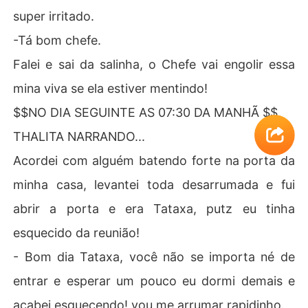
super irritado.
-Tá bom chefe.
Falei e sai da salinha, o Chefe vai engolir essa
mina viva se ela estiver mentindo!
$$NO DIA SEGUINTE AS 07:30 DA MANHÃ $$
THALITA NARRANDO...
Acordei com alguém batendo forte na porta da
minha casa, levantei toda desarrumada e fui
abrir a porta e era Tataxa, putz eu tinha
esquecido da reunião!
- Bom dia Tataxa, você não se importa né de
entrar e esperar um pouco eu dormi demais e
acabei esquecendo! vou me arrumar rapidinho.