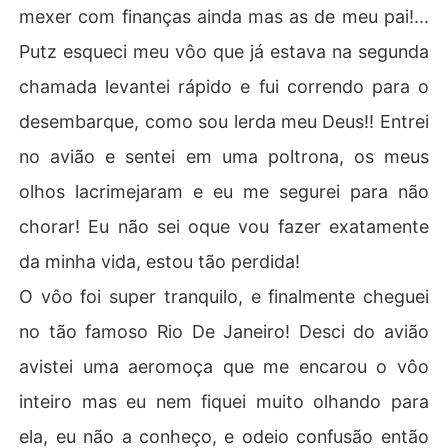
mexer com finanças ainda mas as de meu pai!...
Putz esqueci meu vôo que já estava na segunda
chamada levantei rápido e fui correndo para o
desembarque, como sou lerda meu Deus!! Entrei
no avião e sentei em uma poltrona, os meus
olhos lacrimejaram e eu me segurei para não
chorar! Eu não sei oque vou fazer exatamente
da minha vida, estou tão perdida!
O vôo foi super tranquilo, e finalmente cheguei
no tão famoso Rio De Janeiro! Desci do avião
avistei uma aeromoça que me encarou o vôo
inteiro mas eu nem fiquei muito olhando para
ela, eu não a conheço, e odeio confusão então