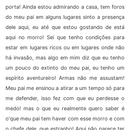
porta! Ainda estou admirando a casa, tem foros
do meu pai em alguns lugares sinto a presença
dele aqui, eu até que estou gostando de está
aqui no morro! Sei que tenho condições para
estar em lugares ricos ou em lugares onde não
há invasão, mas algo em mim diz que eu tenho
um pouco do extinto do meu pai, eu tenho um
espírito aventureiro! Armas não me assustam!
Meu pai me ensinou a atirar a um tempo só para
me defender, isso fez com que eu perdesse o
medo! mas o que eu realmente quero saber é
o'que meu pai tem haver com esse morro e com
o chefe dele, que estranho! Aqui não parece ter