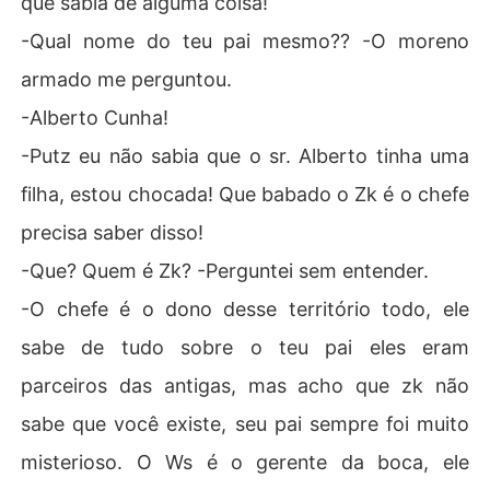
que sabia de alguma coisa!
-Qual nome do teu pai mesmo?? -O moreno
armado me perguntou.
-Alberto Cunha!
-Putz eu não sabia que o sr. Alberto tinha uma
filha, estou chocada! Que babado o Zk é o chefe
precisa saber disso!
-Que? Quem é Zk? -Perguntei sem entender.
-O chefe é o dono desse território todo, ele
sabe de tudo sobre o teu pai eles eram
parceiros das antigas, mas acho que zk não
sabe que você existe, seu pai sempre foi muito
misterioso. O Ws é o gerente da boca, ele