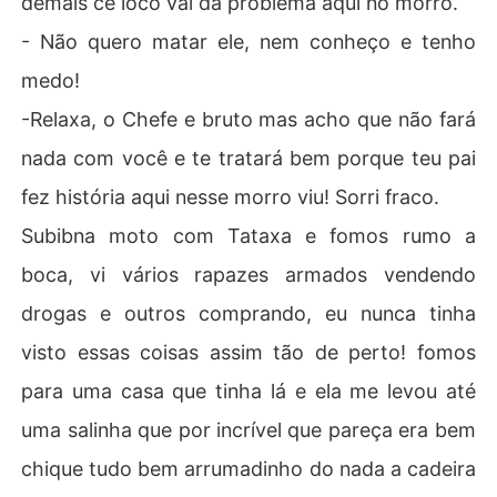
demais ce loco vai da problema aqui no morro.
- Não quero matar ele, nem conheço e tenho
medo!
-Relaxa, o Chefe e bruto mas acho que não fará
nada com você e te tratará bem porque teu pai
fez história aqui nesse morro viu! Sorri fraco.
Subibna moto com Tataxa e fomos rumo a
boca, vi vários rapazes armados vendendo
drogas e outros comprando, eu nunca tinha
visto essas coisas assim tão de perto! fomos
para uma casa que tinha lá e ela me levou até
uma salinha que por incrível que pareça era bem
chique tudo bem arrumadinho do nada a cadeira