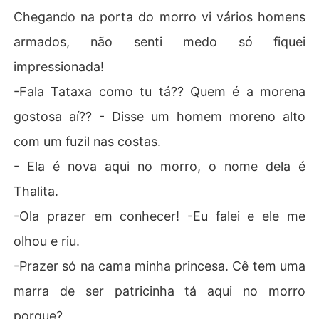
Chegando na porta do morro vi vários homens
armados, não senti medo só fiquei
impressionada!
-Fala Tataxa como tu tá?? Quem é a morena
gostosa aí?? - Disse um homem moreno alto
com um fuzil nas costas.
- Ela é nova aqui no morro, o nome dela é
Thalita.
-Ola prazer em conhecer! -Eu falei e ele me
olhou e riu.
-Prazer só na cama minha princesa. Cê tem uma
marra de ser patricinha tá aqui no morro
porque?