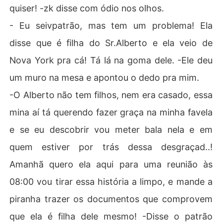
quiser! -zk disse com ódio nos olhos.
- Eu seivpatrão, mas tem um problema! Ela
disse que é filha do Sr.Alberto e ela veio de
Nova York pra cá! Tá lá na goma dele. -Ele deu
um muro na mesa e apontou o dedo pra mim.
-O Alberto não tem filhos, nem era casado, essa
mina aí tá querendo fazer graça na minha favela
e se eu descobrir vou meter bala nela e em
quem estiver por trás dessa desgraçad..!
Amanhã quero ela aqui para uma reunião às
08:00 vou tirar essa história a limpo, e mande a
piranha trazer os documentos que comprovem
que ela é filha dele mesmo! -Disse o patrão