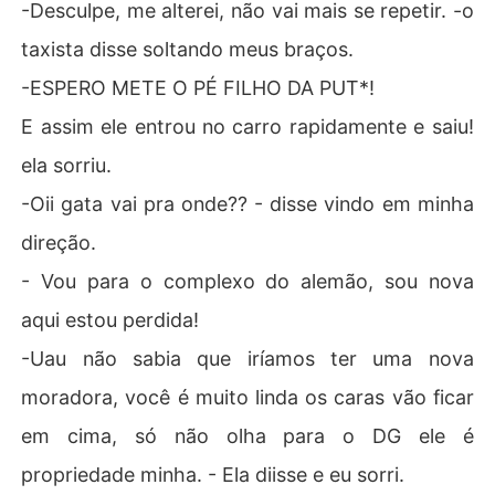
-Desculpe, me alterei, não vai mais se repetir. -o
taxista disse soltando meus braços.
-ESPERO METE O PÉ FILHO DA PUT*!
E assim ele entrou no carro rapidamente e saiu!
ela sorriu.
-Oii gata vai pra onde?? - disse vindo em minha
direção.
- Vou para o complexo do alemão, sou nova
aqui estou perdida!
-Uau não sabia que iríamos ter uma nova
moradora, você é muito linda os caras vão ficar
em cima, só não olha para o DG ele é
propriedade minha. - Ela diisse e eu sorri.