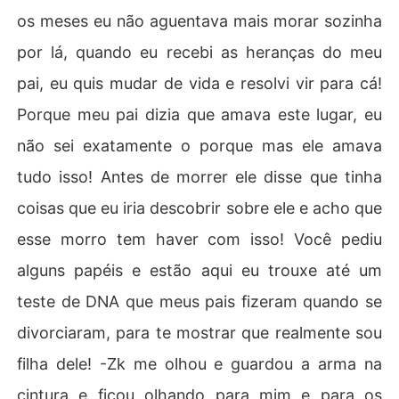
os meses eu não aguentava mais morar sozinha
por lá, quando eu recebi as heranças do meu
pai, eu quis mudar de vida e resolvi vir para cá!
Porque meu pai dizia que amava este lugar, eu
não sei exatamente o porque mas ele amava
tudo isso! Antes de morrer ele disse que tinha
coisas que eu iria descobrir sobre ele e acho que
esse morro tem haver com isso! Você pediu
alguns papéis e estão aqui eu trouxe até um
teste de DNA que meus pais fizeram quando se
divorciaram, para te mostrar que realmente sou
filha dele! -Zk me olhou e guardou a arma na
cintura e ficou olhando para mim e para os