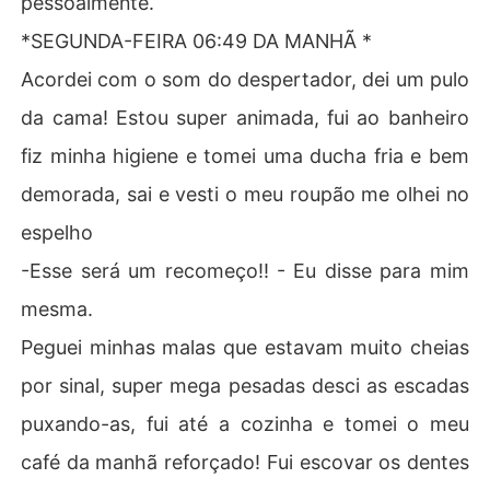
pessoalmente.
*SEGUNDA-FEIRA 06:49 DA MANHÃ *
Acordei com o som do despertador, dei um pulo
da cama! Estou super animada, fui ao banheiro
fiz minha higiene e tomei uma ducha fria e bem
demorada, sai e vesti o meu roupão me olhei no
espelho
-Esse será um recomeço!! - Eu disse para mim
mesma.
Peguei minhas malas que estavam muito cheias
por sinal, super mega pesadas desci as escadas
puxando-as, fui até a cozinha e tomei o meu
café da manhã reforçado! Fui escovar os dentes