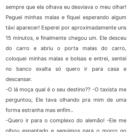
sempre que ela olhava eu desviava o meu olhar!
Peguei minhas malas e fiquei esperando algum
táxi aparecer! Esperei por aproximadamente uns
15 minutos, e finalmente chegou um. Ele desceu
do carro e abriu o porta malas do carro,
coloquei minhas malas e bolsas e entrei, sentei
no banco exalta só quero ir para casa e
descansar.
-O lá moça qual é o seu destino?? -O taxista me
perguntou, Ele tava olhando pra mim de uma
forma estranha mas enfim..
-Quero ir para o complexo do alemão! -Ele me
olhou espantado e seguimos para o morro no