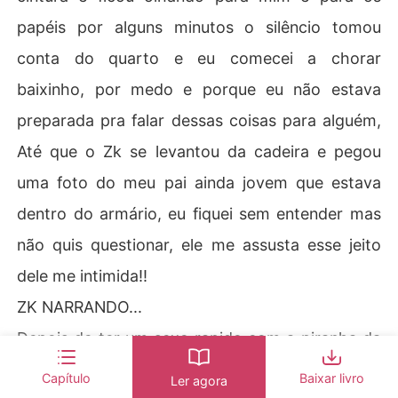
papéis por alguns minutos o silêncio tomou
conta do quarto e eu comecei a chorar
baixinho, por medo e porque eu não estava
preparada pra falar dessas coisas para alguém,
Até que o Zk se levantou da cadeira e pegou
uma foto do meu pai ainda jovem que estava
dentro do armário, eu fiquei sem entender mas
não quis questionar, ele me assusta esse jeito
dele me intimida!!
ZK NARRANDO...
Depois de ter um sexo rapido com a piranha da
Bianka, do nada apareceu uma morena muito
Capítulo
Baixar livro
Ler agora