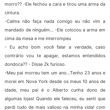
morro?? -Ele fechou a cara e tirou uma arma da
cintura.
-Calma não faça nada comigo eu não vim a
mandado de ninguém... -Ele colocou a arma em
cima da mesa e me interrompeu
- Eu acho bom você falar a verdade, caso
contrário vou te apagar, estamos entendidos
dondoca?? - Disse Zk furioso.
-Meu pai morreu tem um ano...Tenho 23 anos e
morei em Nova York desde os meus 10 anos de
idade, meu pai é o Alberto cunha dono de
algumas lojas! Quando ele faleceu, eu senti que
perdi tudo de mais valioso na minha vida! com