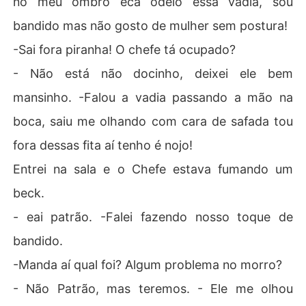
no meu ombro eca odeio essa vadia, sou
bandido mas não gosto de mulher sem postura!
-Sai fora piranha! O chefe tá ocupado?
- Não está não docinho, deixei ele bem
mansinho. -Falou a vadia passando a mão na
boca, saiu me olhando com cara de safada tou
fora dessas fita aí tenho é nojo!
Entrei na sala e o Chefe estava fumando um
beck.
- eai patrão. -Falei fazendo nosso toque de
bandido.
-Manda aí qual foi? Algum problema no morro?
- Não Patrão, mas teremos. - Ele me olhou