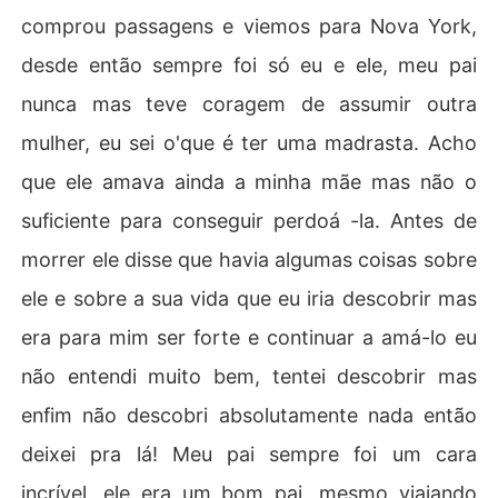
comprou passagens e viemos para Nova York,
desde então sempre foi só eu e ele, meu pai
nunca mas teve coragem de assumir outra
mulher, eu sei o'que é ter uma madrasta. Acho
que ele amava ainda a minha mãe mas não o
suficiente para conseguir perdoá -la. Antes de
morrer ele disse que havia algumas coisas sobre
ele e sobre a sua vida que eu iria descobrir mas
era para mim ser forte e continuar a amá-lo eu
não entendi muito bem, tentei descobrir mas
enfim não descobri absolutamente nada então
deixei pra lá! Meu pai sempre foi um cara
incrível, ele era um bom pai, mesmo viajando