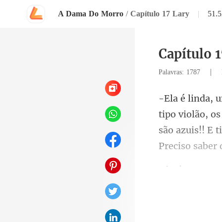
A Dama Do Morro
/
Capítulo 17 Lary
|
51.
Capítulo 
|
Palavras: 1787
são azuis!! E 