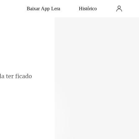
Baixar App Lera
Histórico
eça como uma