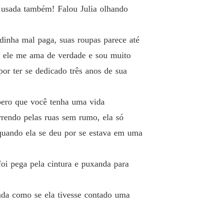
 usada também! Falou Julia olhando
inha mal paga, suas roupas parece até
ue ele me ama de verdade e sou muito
or ter se dedicado três anos de sua
ero que você tenha uma vida
orrendo pelas ruas sem rumo, ela só
 quando ela se deu por se estava em uma
oi pega pela cintura e puxanda para
ada como se ela tivesse contado uma