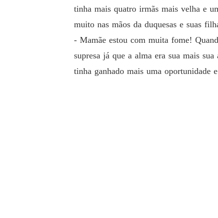
tinha mais quatro irmãs mais velha e u
muito nas mãos da duquesas e suas fil
- Mamãe estou com muita fome! Quando A
supresa já que a alma era sua mais sua 
tinha ganhado mais uma oportunidade e 