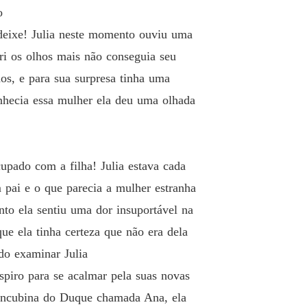
o
 deixe! Julia neste momento ouviu uma
ri os olhos mais não conseguia seu
os, e para sua surpresa tinha uma
nhecia essa mulher ela deu uma olhada
pado com a filha! Julia estava cada
 pai e o que parecia a mulher estranha
o ela sentiu uma dor insuportável na
e ela tinha certeza que não era dela
do examinar Julia
spiro para se acalmar pela suas novas
oncubina do Duque chamada Ana, ela