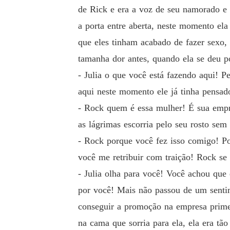
de Rick e era a voz de seu namorado e 
a porta entre aberta, neste momento el
que eles tinham acabado de fazer sexo, 
tamanha dor antes, quando ela se deu po
- Julia o que você está fazendo aqui! P
aqui neste momento ele já tinha pensad
- Rock quem é essa mulher! É sua empr
as lágrimas escorria pelo seu rosto se
- Rock porque você fez isso comigo! Po
você me retribuir com traição! Rock se 
- Julia olha para você! Você achou que 
por você! Mais não passou de um senti
conseguir a promoção na empresa primei
na cama que sorria para ela, ela era tão