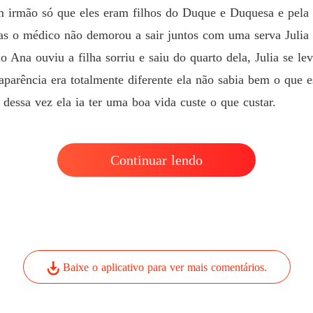
m irmão só que eles eram filhos do Duque e Duquesa e pela 
has o médico não demorou a sair juntos com uma serva Julia
na ouviu a filha sorriu e saiu do quarto dela, Julia se lev
aparência era totalmente diferente ela não sabia bem o que 
dessa vez ela ia ter uma boa vida custe o que custar.
Continuar lendo
Baixe o aplicativo para ver mais comentários.