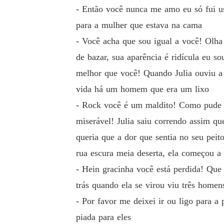
- Então você nunca me amo eu só fui u
para a mulher que estava na cama
- Você acha que sou igual a você! Olh
de bazar, sua aparência é ridícula eu s
melhor que você! Quando Julia ouviu a m
vida há um homem que era um lixo
- Rock você é um maldito! Como pude m
miserável! Julia saiu correndo assim qu
queria que a dor que sentia no seu peit
rua escura meia deserta, ela começou a 
- Hein gracinha você está perdida! Que
trás quando ela se virou viu três home
- Por favor me deixei ir ou ligo para 
piada para eles