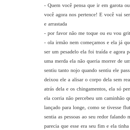
- Quem você pensa que ir em garota ou
você agora nos pertence! E você vai se
e arrastada
- por favor não me toque ou eu vou grit
- ola irmão nem começamos e ela já que
ser um pesadelo ela foi traída e agora 
uma merda ela não queria morrer de um
sentiu tanto nojo quando sentiu ele pas
deixou ele a alisar o corpo dela sem re
atrás dela e os chingamentos, ela só pe
ela corria não percebeu um caminhão qu
lançado para longe, como se tivesse flu
sentia as pessoas ao seu redor falando m
parecia que esse era seu fim e ela tinha