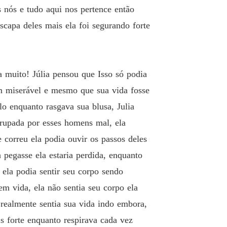
nós e tudo aqui nos pertence então
capa deles mais ela foi segurando forte
 muito! Júlia pensou que Isso só podia
fim miserável e mesmo que sua vida fosse
 enquanto rasgava sua blusa, Julia
strupada por esses homens mal, ela
 correu ela podia ouvir os passos deles
 pegasse ela estaria perdida, enquanto
ela podia sentir seu corpo sendo
m vida, ela não sentia seu corpo ela
a realmente sentia sua vida indo embora,
is forte enquanto respirava cada vez