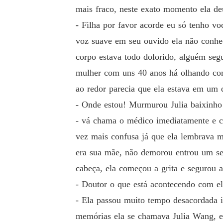
mais fraco, neste exato momento ela deu
- Filha por favor acorde eu só tenho v
voz suave em seu ouvido ela não conhec
corpo estava todo dolorido, alguém segu
mulher com uns 40 anos há olhando com 
ao redor parecia que ela estava em um 
- Onde estou! Murmurou Julia baixinho 
- vá chama o médico imediatamente e ch
vez mais confusa já que ela lembrava m
era sua mãe, não demorou entrou um se
cabeça, ela começou a grita e segurou 
- Doutor o que está acontecendo com el
- Ela passou muito tempo desacordada i
memórias ela se chamava Julia Wang, 