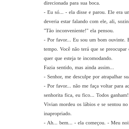
direcionada para sua boca.
- Eu só... - ela disse e parou. Ele era
deveria estar falando com ele, ali, sozi
"Tão inconveniente!" ela pensou.
- Por favor... Eu sou um bom ouvinte. 
tempo. Você não terá que se preocupar 
quer que esteja te incomodando.
Fazia sentido, mas ainda assim...
- Senhor, me desculpe por atrapalhar sua
- Por favor... não me faça voltar para aq
senhorita fica, eu fico... Todos ganham!
Vivian mordeu os lábios e se sentou no 
inapropriado.
- Ah... bem... - ela começou. - Meu no