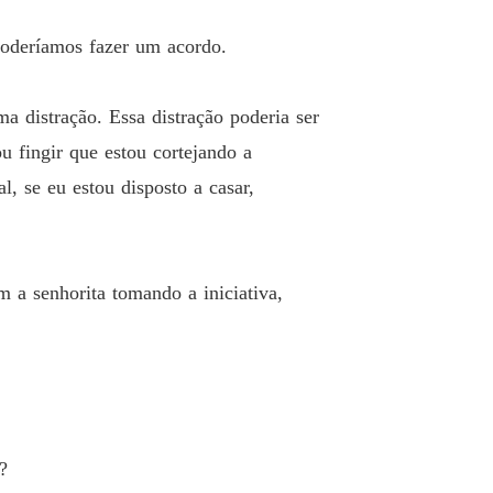
 Poderíamos fazer um acordo.
 distração. Essa distração poderia ser
u fingir que estou cortejando a
, se eu estou disposto a casar,
 a senhorita tomando a iniciativa,
?