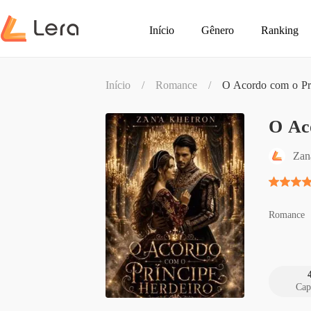
Início
Gênero
Ranking
Início
/
Romance
/
O Acordo com o Prí
O Ac
Zan
Romance
Cap