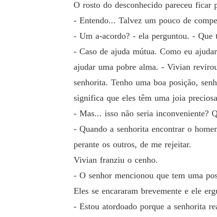
O rosto do desconhecido pareceu ficar p
- Entendo... Talvez um pouco de competi
- Um a-acordo? - ela perguntou. - Que 
- Caso de ajuda mútua. Como eu ajudari
ajudar uma pobre alma. - Vivian revirou
senhorita. Tenho uma boa posição, senho
significa que eles têm uma joia precios
- Mas... isso não seria inconveniente? 
- Quando a senhorita encontrar o homem 
perante os outros, de me rejeitar.
Vivian franziu o cenho.
- O senhor mencionou que tem uma posi
Eles se encararam brevemente e ele ergu
- Estou atordoado porque a senhorita re