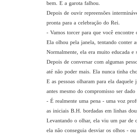
bem. E a garota falhou.
Depois de ouvir repreensões intermináve
pronta para a celebração do Rei.
- Vamos torcer para que você encontre 
Ela olhou pela janela, tentando conter a
Normalmente, ela era muito educada e s
Depois de conversar com algumas pessoa
até não poder mais. Ela nunca tinha cho
E as pessoas olharam para ela daquele 
antes mesmo do compromisso ser dado 
- É realmente uma pena - uma voz profu
as iniciais B.H. bordadas em linhas do
Levantando o olhar, ela viu um par de 
ela não conseguia desviar os olhos - o