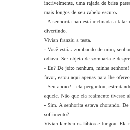
incrivelmente, uma rajada de brisa pa
mais longos de seu cabelo escuro.
- A senhorita não está inclinada a fala
divertindo.
Vivian franziu a testa.
- Você está... zombando de mim, senhor?
odiava. Ser objeto de zombaria e desprez
- Eu? De jeito nenhum, minha senhora! E
favor, estou aqui apenas para lhe ofere
- Seu apoio? - ela perguntou, estreita
aquele. Não que ela realmente tivesse 
- Sim. A senhorita estava chorando. De 
sofrimento?
Vivian lambeu os lábios e fungou. Ela 