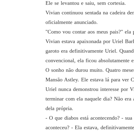
Ele se levantou e saiu, sem cortesia.
Vivian continuou sentada na cadeira den
oficialmente anunciado.
"Como vou contar aos meus pais?" ela 
Vivian estava apaixonada por Uriel Bar
garoto era definitivamente Uriel. Qua
convencional, ela ficou absolutamente e
O sonho não durou muito. Quatro meses, 
Mansão Astley. Ele estava lá para ver C
Uriel nunca demonstrou interesse por Vi
terminar com ela naquele dia? Não era
dela própria.
- O que diabos está acontecendo? - sua
aconteceu? - Ela estava, definitivamente