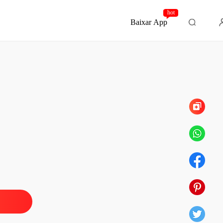
hot
Baixar App
Capítulo 43 Fracasso
do com o Príncipe Herdeiro
o 1 O fim de um sonho
07/05/2026
do com o Príncipe Herdeiro
 2 Ao natural
07/05/2026
do com o Príncipe Herdeiro
 3 A mulher rejeitada
07/05/2026
do com o Príncipe Herdeiro
 4 Ele está aqui
07/05/2026
do com o Príncipe Herdeiro
 5 Disparidades
07/05/2026