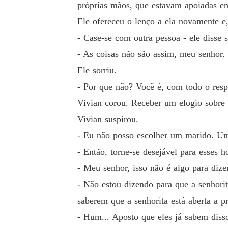
próprias mãos, que estavam apoiadas e
Ele ofereceu o lenço a ela novamente e,
- Case-se com outra pessoa - ele disse 
- As coisas não são assim, meu senhor.
Ele sorriu.
- Por que não? Você é, com todo o res
Vivian corou. Receber um elogio sobre 
Vivian suspirou.
- Eu não posso escolher um marido. U
- Então, torne-se desejável para esses 
- Meu senhor, isso não é algo para dize
- Não estou dizendo para que a senhorit
saberem que a senhorita está aberta a p
- Hum... Aposto que eles já sabem diss