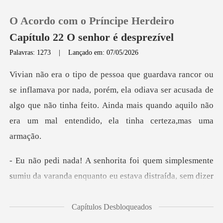
O Acordo com o Príncipe Herdeiro
Capítulo 22 O senhor é desprezível
Palavras: 1273
|
Lançado em: 07/05/2026
0
da, porém, ela odiava ser acusada de
Loja
algo que não tinha feito. Ainda mais
Histórico
Sair
simplesmente
sumiu da varanda enquanto eu
Baixar App
Capítulos Desbloqueados