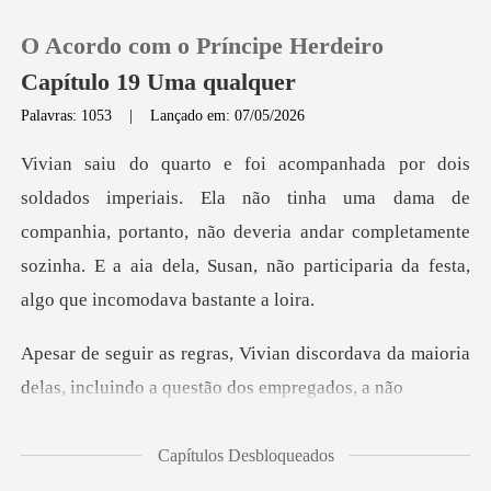
O Acordo com o Príncipe Herdeiro
Capítulo 19 Uma qualquer
Palavras: 1053
|
Lançado em: 07/05/2026
0
a uma dama de
Loja
companhia, portanto, não deveria andar completamente
sozinha. E a a
Histórico
Sair
discordava da maioria
delas, inclui
Baixar App
Capítulos Desbloqueados