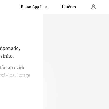
Baixar App Lera
Histórico
aixonado,
 tão atrevido