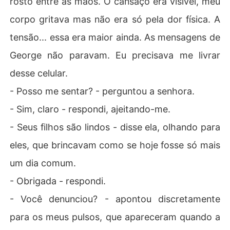
rosto entre as mãos. O cansaço era visível, meu
corpo gritava mas não era só pela dor física. A
tensão... essa era maior ainda. As mensagens de
George não paravam. Eu precisava me livrar
desse celular.
- Posso me sentar? - perguntou a senhora.
- Sim, claro - respondi, ajeitando-me.
- Seus filhos são lindos - disse ela, olhando para
eles, que brincavam como se hoje fosse só mais
um dia comum.
- Obrigada - respondi.
​​- Você denunciou? - apontou discretamente
para os meus pulsos, que apareceram quando a