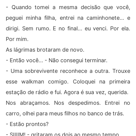
- Quando tomei a mesma decisão que você,
peguei minha filha, entrei na caminhonete... e
dirigi. Sem rumo. E no final... eu venci. Por ela.
Por mim.
As lágrimas brotaram de novo.
- Então você... - Não consegui terminar.
- Uma sobrevivente reconhece a outra. Trouxe
esse walkman comigo. Coloquei na primeira
estação de rádio e fui. Agora é sua vez, querida.
Nos abraçamos. Nos despedimos. Entrei no
carro, olhei para meus filhos no banco de trás.
- Estão prontos?
- SIIIIM! - gritaram os dois ao mesmo tempo.