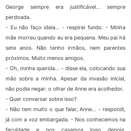
George sempre era justificável... sempre
perdoada.
- Eu não faço ideia... - respirei fundo. - Minha
mãe morreu quando eu era pequena. Meu pai há
sete anos. Não tenho irmãos, nem parentes
próximos. Muito menos amigos.
- Oh, minha querida... - disse ela, colocando sua
mão sobre a minha. Apesar da invasão inicial,
não podia negar: o olhar de Anne era acolhedor.
- Quer conversar sobre isso?
- Não tem muito o que falar, Anne... - respondi,
já com a voz embargada. - Nos conhecemos na
faculdade e nos casamos logo depois.