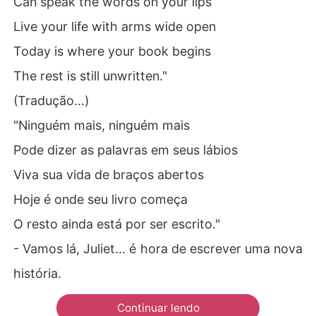
Can speak the words on your lips
Live your life with arms wide open
Today is where your book begins
The rest is still unwritten."
(Tradução...)
"Ninguém mais, ninguém mais
Pode dizer as palavras em seus lábios
Viva sua vida de braços abertos
Hoje é onde seu livro começa
O resto ainda está por ser escrito."
- Vamos lá, Juliet... é hora de escrever uma nova
história.
Continuar lendo