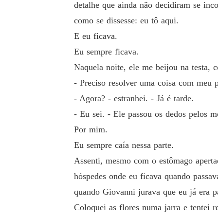
detalhe que ainda não decidiram se in
como se dissesse: eu tô aqui.
E eu ficava.
Eu sempre ficava.
Naquela noite, ele me beijou na testa, 
- Preciso resolver uma coisa com meu pa
- Agora? - estranhei. - Já é tarde.
- Eu sei. - Ele passou os dedos pelos 
Por mim.
Eu sempre caía nessa parte.
Assenti, mesmo com o estômago apertad
hóspedes onde eu ficava quando passava
quando Giovanni jurava que eu já era pa
Coloquei as flores numa jarra e tentei r