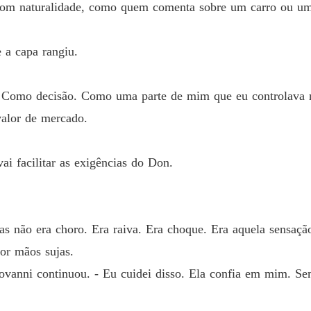
u com naturalidade, como quem comenta sobre um carro ou um 
e a capa rangiu.
. Como decisão. Como uma parte de mim que eu controlav
valor de mercado.
ai facilitar as exigências do Don.
s não era choro. Era raiva. Era choque. Era aquela sensação
or mãos sujas.
iovanni continuou. - Eu cuidei disso. Ela confia em mim. Se