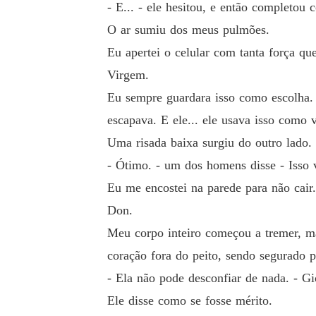
- E... - ele hesitou, e então completo
O ar sumiu dos meus pulmões.
Eu apertei o celular com tanta força qu
Virgem.
Eu sempre guardara isso como escolha
escapava. E ele... ele usava isso como 
Uma risada baixa surgiu do outro lado.
- Ótimo. - um dos homens disse - Isso v
Eu me encostei na parede para não cair.
Don.
Meu corpo inteiro começou a tremer, ma
coração fora do peito, sendo segurado p
- Ela não pode desconfiar de nada. - G
Ele disse como se fosse mérito.