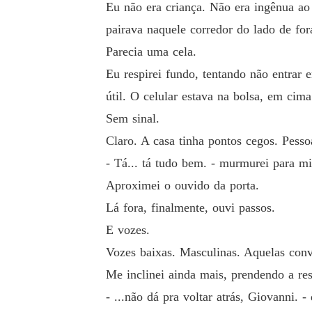
Eu não era criança. Não era ingênua a
pairava naquele corredor do lado de for
Parecia uma cela.
Eu respirei fundo, tentando não entrar 
útil. O celular estava na bolsa, em cim
Sem sinal.
Claro. A casa tinha pontos cegos. Pesso
- Tá... tá tudo bem. - murmurei para 
Aproximei o ouvido da porta.
Lá fora, finalmente, ouvi passos.
E vozes.
Vozes baixas. Masculinas. Aquelas con
Me inclinei ainda mais, prendendo a res
- ...não dá pra voltar atrás, Giovanni. -