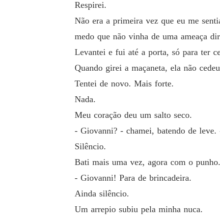
Respirei.
Não era a primeira vez que eu me sent
medo que não vinha de uma ameaça diret
Levantei e fui até a porta, só para ter 
Quando girei a maçaneta, ela não cedeu
Tentei de novo. Mais forte.
Nada.
Meu coração deu um salto seco.
- Giovanni? - chamei, batendo de leve. -
Silêncio.
Bati mais uma vez, agora com o punho
- Giovanni! Para de brincadeira.
Ainda silêncio.
Um arrepio subiu pela minha nuca.