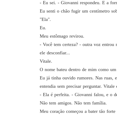
- Eu sei. - Giovanni respondeu. E a fo
Eu senti o chão fugir um centímetro so
"Ela".
Eu.
Meu estômago revirou.
- Você tem certeza? - outra voz entrou 
ele desconfiar...
Vitale.
O nome bateu dentro de mim como um 
Eu já tinha ouvido rumores. Nas ruas, 
entendia sem precisar perguntar. Vitale
- Ela é perfeita. - Giovanni falou, e o
Não tem amigos. Não tem família.
Meu coração começou a bater tão forte 