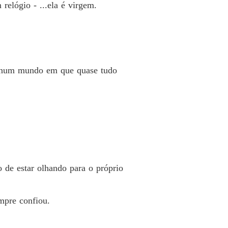
relógio - ...ela é virgem.
a num mundo em que quase tudo
 de estar olhando para o próprio
mpre confiou.