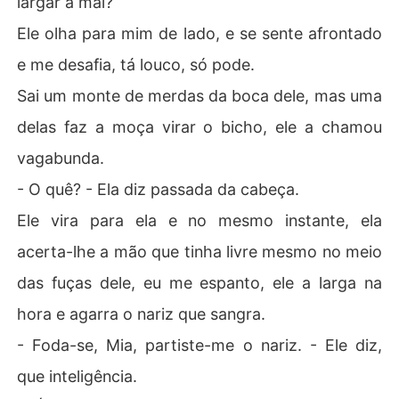
largar a mal?
Ele olha para mim de lado, e se sente afrontado
e me desafia, tá louco, só pode.
Sai um monte de merdas da boca dele, mas uma
delas faz a moça virar o bicho, ele a chamou
vagabunda.
- O quê? - Ela diz passada da cabeça.
Ele vira para ela e no mesmo instante, ela
acerta-lhe a mão que tinha livre mesmo no meio
das fuças dele, eu me espanto, ele a larga na
hora e agarra o nariz que sangra.
- Foda-se, Mia, partiste-me o nariz. - Ele diz,
que inteligência.