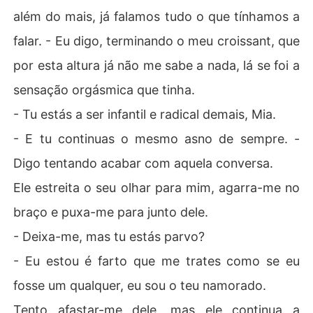
além do mais, já falamos tudo o que tínhamos a
falar. - Eu digo, terminando o meu croissant, que
por esta altura já não me sabe a nada, lá se foi a
sensação orgásmica que tinha.
- Tu estás a ser infantil e radical demais, Mia.
- E tu continuas o mesmo asno de sempre. -
Digo tentando acabar com aquela conversa.
Ele estreita o seu olhar para mim, agarra-me no
braço e puxa-me para junto dele.
- Deixa-me, mas tu estás parvo?
- Eu estou é farto que me trates como se eu
fosse um qualquer, eu sou o teu namorado.
Tento afastar-me dele, mas ele continua a