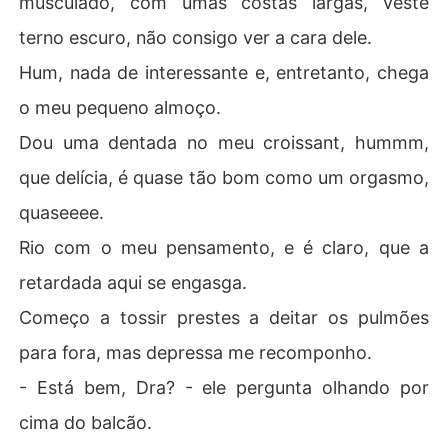
musculado, com umas costas largas, veste
terno escuro, não consigo ver a cara dele.
Hum, nada de interessante e, entretanto, chega
o meu pequeno almoço.
Dou uma dentada no meu croissant, hummm,
que delícia, é quase tão bom como um orgasmo,
quaseeee.
Rio com o meu pensamento, e é claro, que a
retardada aqui se engasga.
Começo a tossir prestes a deitar os pulmões
para fora, mas depressa me recomponho.
- Está bem, Dra? - ele pergunta olhando por
cima do balcão.