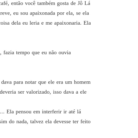
afé, então você também gosta de Jô Lá
eve, eu sou apaixonada por ela, se ela
oisa dela eu leria e me apaixonaria. Ela
, fazia tempo que eu não ouvia
a dava para notar que ele era um homem
veria ser valorizado, isso dava a ele
. Ela pensou em interferir ir até lá
im do nada, talvez ela devesse ter feito