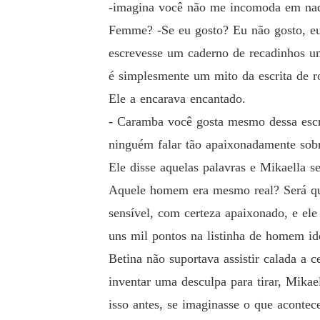
-imagina você não me incomoda em nad
Femme? -Se eu gosto? Eu não gosto, eu 
escrevesse um caderno de recadinhos um 
é simplesmente um mito da escrita de 
Ele a encarava encantado.
- Caramba você gosta mesmo dessa escr
ninguém falar tão apaixonadamente sobr
Ele disse aquelas palavras e Mikaella s
Aquele homem era mesmo real? Será que
sensível, com certeza apaixonado, e el
uns mil pontos na listinha de homem id
Betina não suportava assistir calada a 
inventar uma desculpa para tirar, Mikael
isso antes, se imaginasse o que acontece