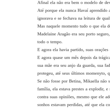
Afinal ela não era bem o modelo de dev
Até porque ela nunca Havaí aprendido a
ignorava e se fechava na leitura de qua
Mas naquele momento tudo o que ela des
Madelaine Aragão era seu porto seguro,
todo o tempo.
E agora ela havia partido, suas orações
E agora quase um mês depois da trágic
sua mãe era seu anjo da guarda, sua fad
protegeu, até seus últimos momenyto, 
Se não fosse por Betina, Mikaella não s
família, ela estava prestes a explodir, 
contra suas opiniões, mesmo que ele ad
sonhos estavam perdidas, até que ela co