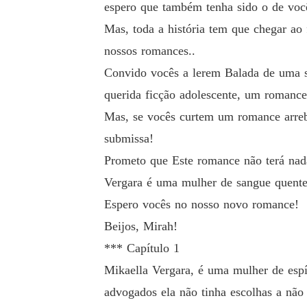
espero que também tenha sido o de voc
Mas, toda a história tem que chegar ao 
nossos romances..
Convido vocês a lerem Balada de uma s
querida ficção adolescente, um romance
Mas, se vocês curtem um romance arreb
submissa!
Prometo que Este romance não terá nad
Vergara é uma mulher de sangue quente,
Espero vocês no nosso novo romance!
Beijos, Mirah!
*** Capítulo 1
Mikaella Vergara, é uma mulher de espír
advogados ela não tinha escolhas a não s