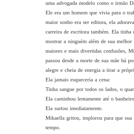
uma advogada modelo como o irmão D
Ele era um homem que vivia para o trab
maior sonho era ser editora, ela adorava
carreira de escritora também. Ela tinha
mostrar a ninguém além de sua melhor a
maiores e mais divertidas confusões, Mi
passou desde a morte de sua mãe há po
alegre e cheia de energia a tirar a própr
Ela jamais esqueceria a cena:
Tinha sangue por todos os lados, o quar
Ela caminhou lentamente até o banheiro
Ela surtou imediatamente.
Mikaella gritou, implorou para que sua
tempo.