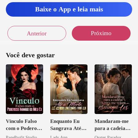
eu uma g
Baixe o App e leia mais
ivi
Próximo
Anterior
Você deve gostar
Vínculo Falso
Enquanto Eu
Mandaram-me
com o Poderoso
Sangrava Até a
para a cadeia?
Inimigo do Meu
Morte, Ele
Agora me
PageProfit Studio
Lady Ann
Oyster Paradox