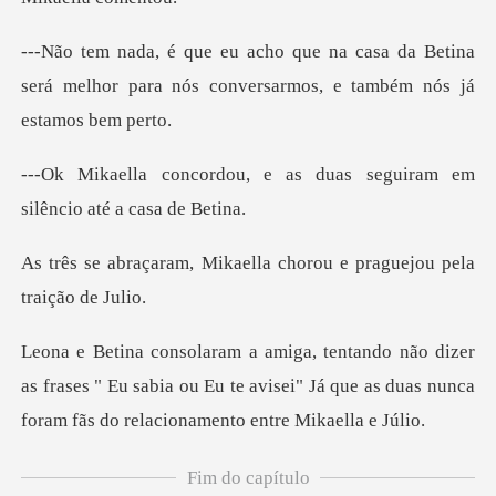
sa da Betina
será melhor para nós conver
e as duas seguiram em
silê
kaella chorou e praguejo
as frases " Eu sabia ou Eu te avisei" Já que as duas n
Fim do capítulo