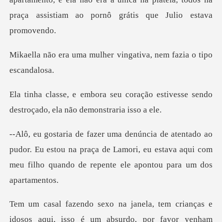
ulher vingativa, nem f
ração estivesse sendo
destroçado,
or. Eu estou na praça de Lamori, eu estava aqui com
meu fil
tem crianças e
idosos aqui, isso é