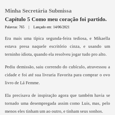
Minha Secretária Submissa
Capítulo 5 Como meu coração foi partido.
Palavras: 765
|
Lançado em: 14/06/2021
0
estava presa naquele escritório cinza, e usando um
Loja
ter
travessou a
Histórico
cidade e foi até sua livraria Fa
Sair
e
Baixar App
tornado uma desempregada assim como Luis, mas, pel