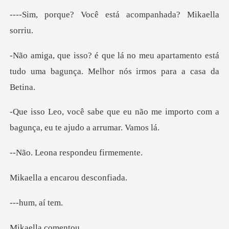
ocê está acompanha
apartamento está
tudo uma bagunça. M
não me importo com a
bagunça,
a respondeu
encarou d
m, aí
la com