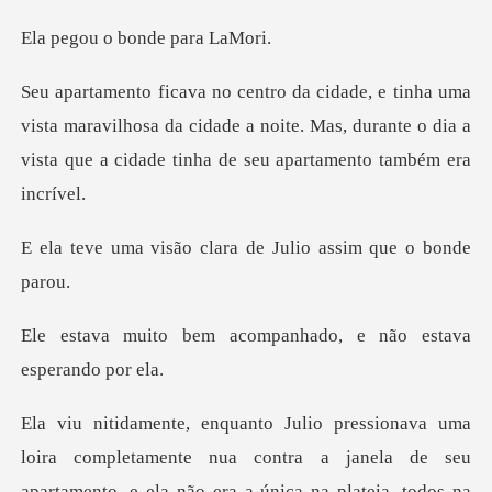
o bonde pa
ta maravilhosa da cidade a noite. Mas, durante o dia a
vist
clara de Julio assi
acompanhado, e não es
nua contra a janela de seu
apartamento, e ela não era a única na plate