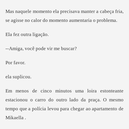
nter a cabeça fria,
se agisse no cal
outra
cê pode vir
fa
supl
nou o carro do outro lado da praça. O mesmo
tempo que a