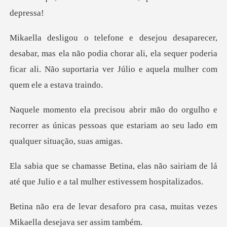
ela não podia chorar ali, ela sequer poderia
ficar ali. Não sup
lho e
recorrer as únicas pessoas que estariam
s não sairiam de lá
até que Julio e a
ro pra casa, muitas vezes
Mika