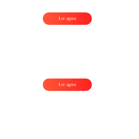
Ler agora
Ler agora