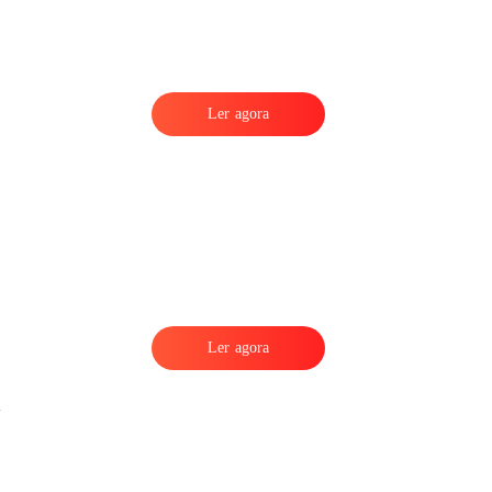
Ler agora
Ler agora