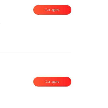
Ler agora
Ler agora