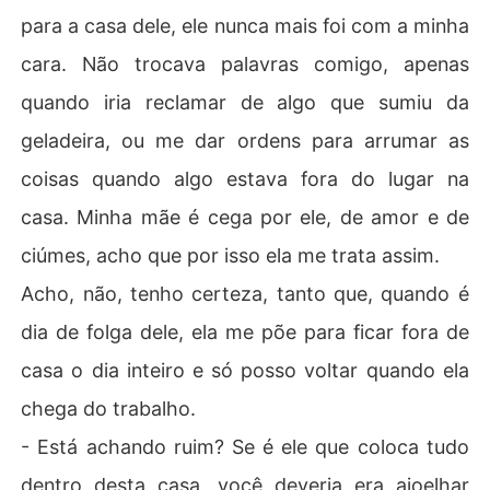
para a casa dele, ele nunca mais foi com a minha
cara. Não trocava palavras comigo, apenas
quando iria reclamar de algo que sumiu da
geladeira, ou me dar ordens para arrumar as
coisas quando algo estava fora do lugar na
casa. Minha mãe é cega por ele, de amor e de
ciúmes, acho que por isso ela me trata assim.
Acho, não, tenho certeza, tanto que, quando é
dia de folga dele, ela me põe para ficar fora de
casa o dia inteiro e só posso voltar quando ela
chega do trabalho.
- Está achando ruim? Se é ele que coloca tudo
dentro desta casa, você deveria era ajoelhar