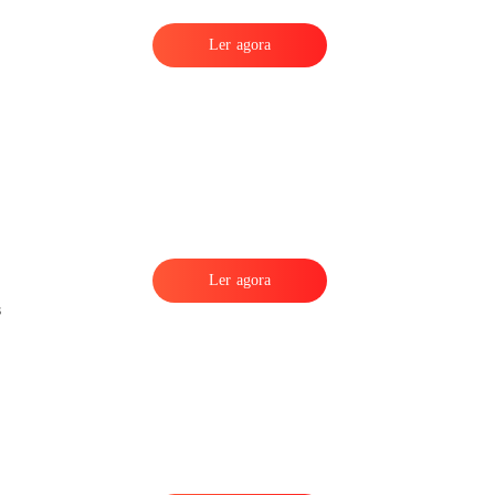
Ler agora
Ler agora