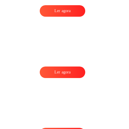
Ler agora
Ler agora