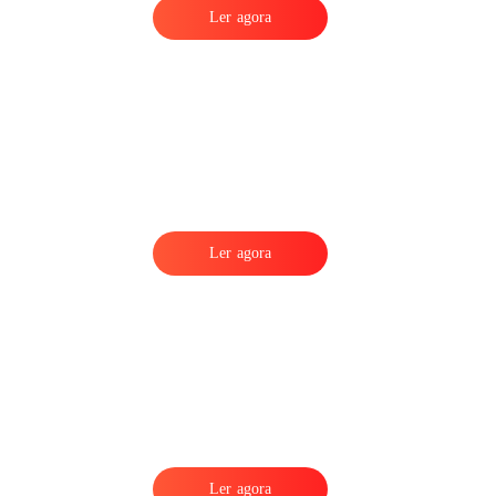
Ler agora
Ler agora
Ler agora