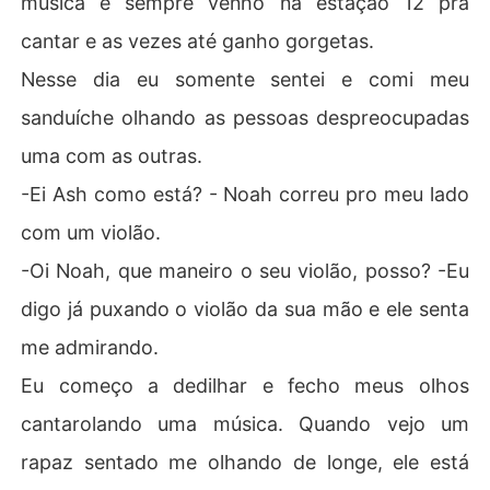
música e sempre venho na estação 12 pra
cantar e as vezes até ganho gorgetas.
Nesse dia eu somente sentei e comi meu
sanduíche olhando as pessoas despreocupadas
uma com as outras.
-Ei Ash como está? - Noah correu pro meu lado
com um violão.
-Oi Noah, que maneiro o seu violão, posso? -Eu
digo já puxando o violão da sua mão e ele senta
me admirando.
Eu começo a dedilhar e fecho meus olhos
cantarolando uma música. Quando vejo um
rapaz sentado me olhando de longe, ele está