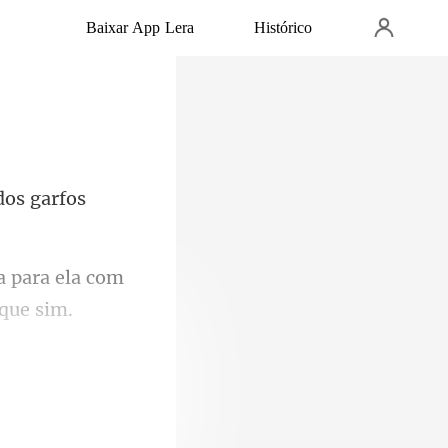
Baixar App Lera
Histórico
dos garfos
a para ela com