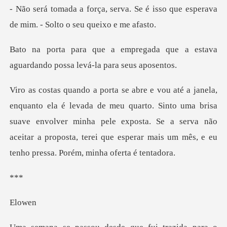
. Se é isso que esperava
de mim.
ada que a estava
aguardando pos
quarto. Sinto uma brisa
suave envolver minha pele exposta. Se a serva não
aceitar a pro
*
ow