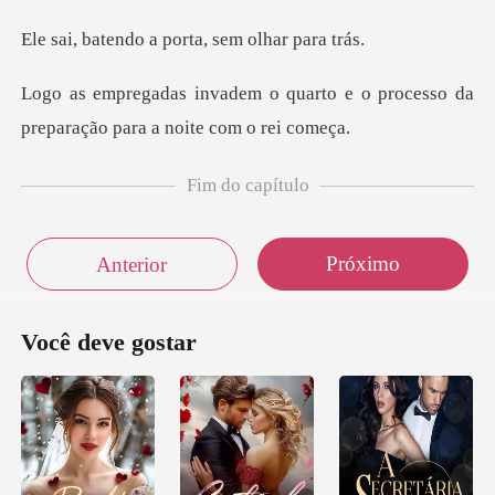
o a porta, sem
arto e o processo da
preparação
Fim do capítulo
Próximo
Anterior
Você deve gostar