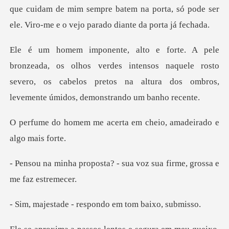
que cuidam de mim sempre batem na porta, só pode ser
e
os verdes intensos naquele rosto
severo, os cabelos pretos na al
certa em cheio, amadeir
a? - sua voz sua firme, g
- respondo em tom