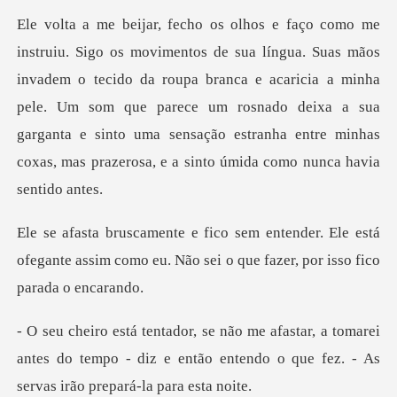
vadem o tecido da roupa branca e acaricia a minha
pele. Um som que parece um rosnado deixa a sua
garganta e s
r. Ele está
ofegante assim como eu. Não sei
tomarei
antes do tempo - diz e então entendo o qu