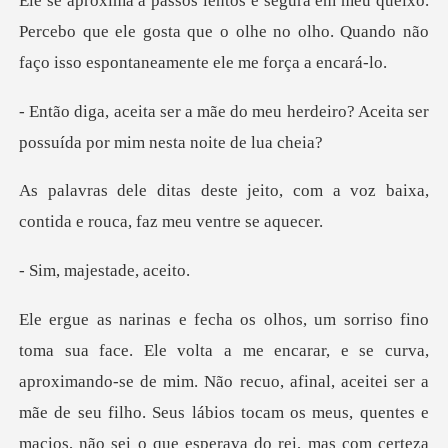
o.
Percebo que ele gosta que o olhe no olho. Quando n
meu herdeiro? Aceita ser
possuíd
to, com a voz baixa,
contida e r
ajestade
se curva,
aproximando-se de mim. Não recuo, afinal, aceitei ser a
mãe de seu filho. Seus lábio