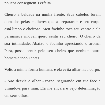
o e cheiroso. Meu focinho toca seu ventre e ela
permanece imóvel, quero sentir seu cheiro. O cheiro da
sua intimid
humana, e ela evit
em sua face e
virando-a para mim. Ela me