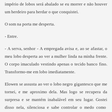
império de lobos será abalado se eu morrer e n
porta me
En
esperta ao ver a mulher linda na minha frente.
O corpo imaculado ves
la. Mas logo se recupera da
surpresa e se mantém inabalável em seu lugar. Gostei