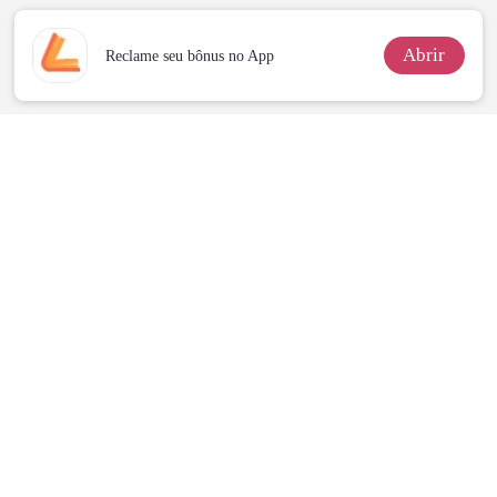
Abrir
Reclame seu bônus no App