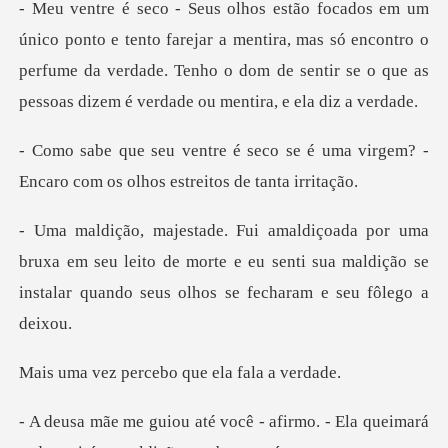
farejar a mentira, mas só encontro o
perfume da verdade. Tenho o dom de s
se é uma virgem? -
Encaro com os o
a em seu leito de morte e eu senti sua maldição se
inst
ercebo que ela
. - Ela queimará