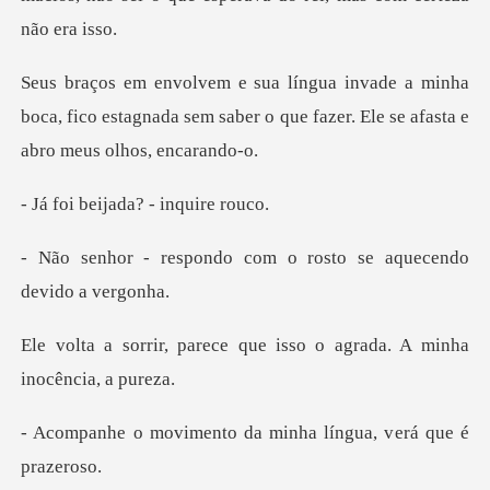
inha
boca, fico estagnada sem saber o que fazer
ijada? - in
o com o rosto se aquec
ce que isso o agrada. A
to da minha língua, v