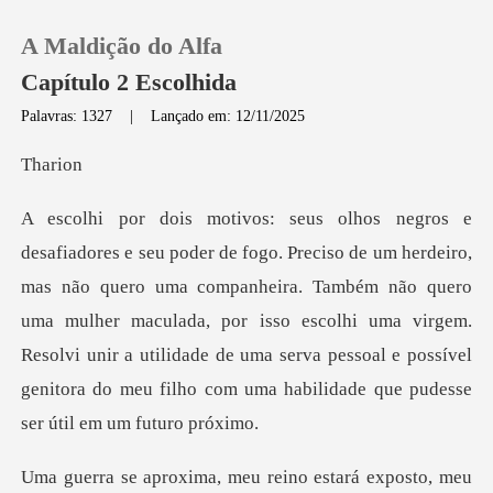
A Maldição do Alfa
Capítulo 2 Escolhida
Palavras: 1327
|
Lançado em: 12/11/2025
0
ar
Loja
quero uma companheira. Também não quero
Histórico
uma mulher maculada, por isso escolhi uma virgem.
Sair
Resolvi unir a utilidade
Baixar App
meu