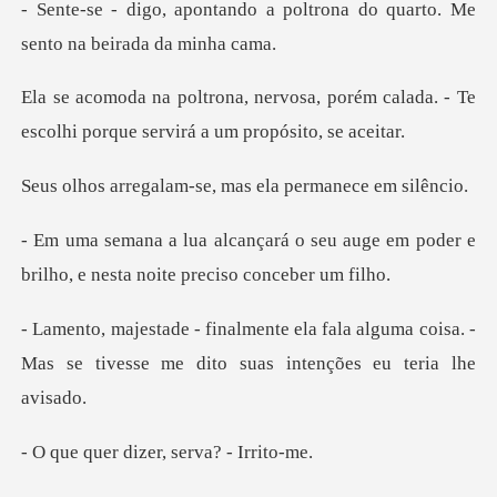
o a poltrona do quarto. Me
s
, porém calada. - Te
escolhi porque
am-se, mas ela per
seu auge em poder e
brilho, e nest
ala alguma coisa. -
Mas se tivesse me d
dizer, serva?