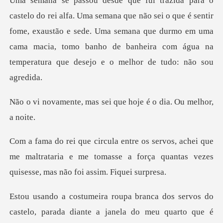
sei o que é sentir
fome, exaustão e sede. Uma semana que durmo em uma
cama macia, tomo b
as sei que hoje é o d
ei que
me maltrataria e me tomasse a força quantas
do meu quarto que é