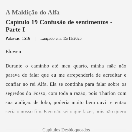
A Maldição do Alfa
Capítulo 19 Confusão de sentimentos -
Parte I
Palavras: 1516
|
Lançado em: 15/11/2025
0
ow
Loja
Histórico
ei Alfa. Ela se continha para falar sobre os
segredos do Fosso, com toda a razão, pois Tharion com
Sair
sua audição de
Baixar App
Capítulos Desbloqueados