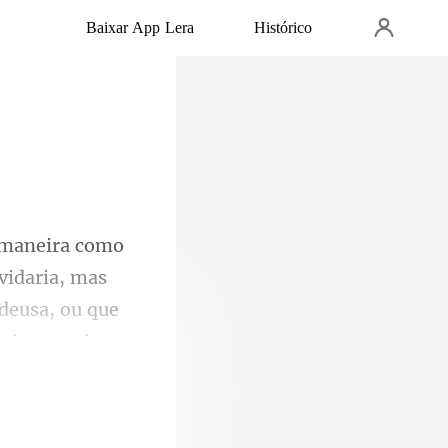
Baixar App Lera
Histórico
vidaria, mas
 deusa, ou que