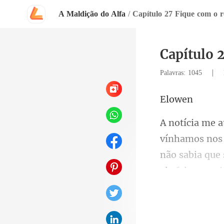
A Maldição do Alfa
/
Capítulo 27 Fique com o re
Capítulo 2
|
Palavras: 1045
ow
não sabia que 