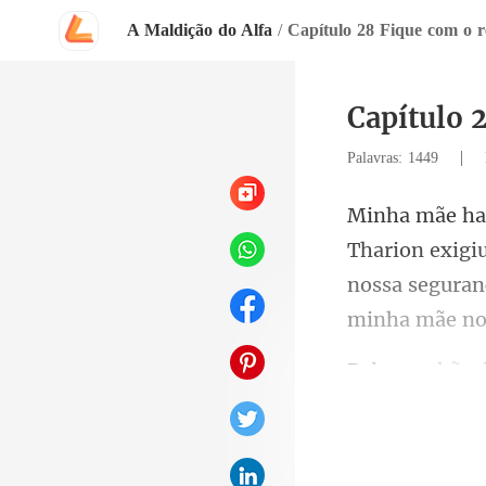
A Maldição do Alfa
/
Capítulo 28 Fique com o re
Capítulo 2
|
Palavras: 1449
on exigi
nossa seguran