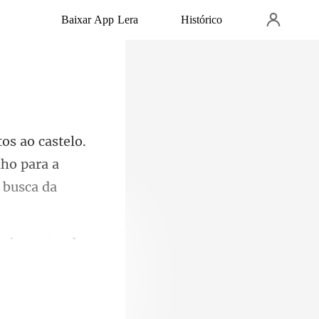
Baixar App Lera
Histórico
ho para a
e d