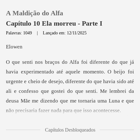
A Maldição do Alfa
Capítulo 10 Ela morreu - Parte I
Palavras: 1049
|
Lançado em: 12/11/2025
0
ow
Loja
rgente e cheio de desejo, diferente do que havia sido até
Histórico
ali e confesso que gostei do que senti. Me lembrei
Sair
Baixar App
mento
Capítulos Desbloqueados