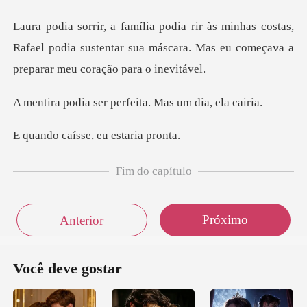
costas,
Rafael podia sustentar sua máscara. Mas eu
er perfeita. Mas
ísse, eu es
Fim do capítulo
Próximo
Anterior
Você deve gostar