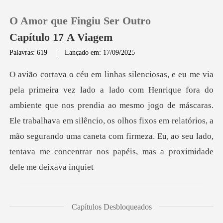
O Amor que Fingiu Ser Outro
Capítulo 17 A Viagem
Palavras: 619
|
Lançado em: 17/09/2025
0
Loja
que nos prendia ao mesmo jogo de máscaras.
Ele trabalhava em silêncio, os olhos fixos em relatórios, a
Histórico
mão segurand
Sair
Baixar App
Capítulos Desbloqueados