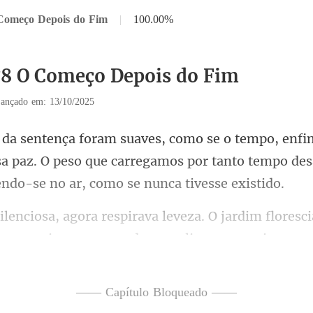
Começo Depois do Fim
|
100.00%
78 O Começo Depois do Fim
ançado em: 13/10/2025
sa paz. O peso que carregamos por tanto tempo de
eza. O jardim floresc
—— Capítulo Bloqueado ——