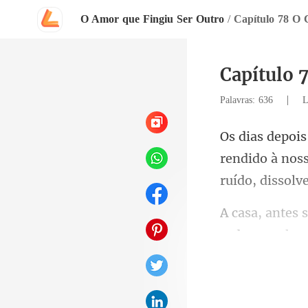
O Amor que Fingiu Ser Outro
/
Capítulo 78 O 
Capítulo 
|
Palavras: 636
L
rendido à nos
cada amanh