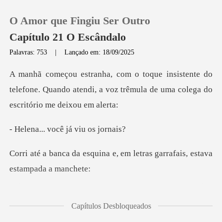
O Amor que Fingiu Ser Outro
Capítulo 21 O Escândalo
Palavras: 753
|
Lançado em: 18/09/2025
0
te do
telefone. Quando atendi, a voz trêmula d
Loja
você já vi
Histórico
a e, em letras garrafais, e
Sair
Baixar App
otegida: contratos forjado
Capítulos Desbloqueados