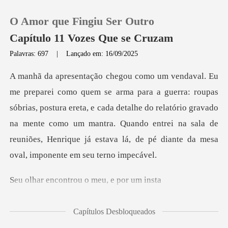
O Amor que Fingiu Ser Outro
Capítulo 11 Vozes Que se Cruzam
Palavras: 697
|
Lançado em: 16/09/2025
0
s
Loja
sóbrias, postura ereta, e cada detalhe do relatório gravado
na mente como um mantra. Quando entrei n
Histórico
Sair
ontrou o meu,
Baixar App
Capítulos Desbloqueados