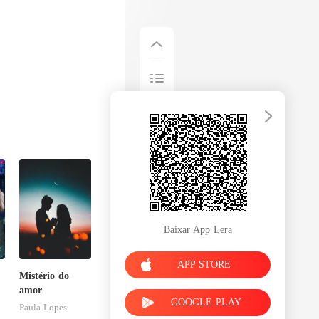
Baixar App Lera
APP STORE
Mistério do
,
amor
GOOGLE PLAY
Paula Lopes