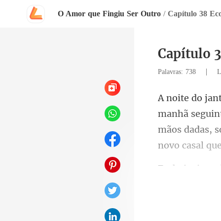
O Amor que Fingiu Ser Outro
/
Capítulo 38 Ec
Capítulo 
|
Palavras: 738
L
mãos dadas, s
e