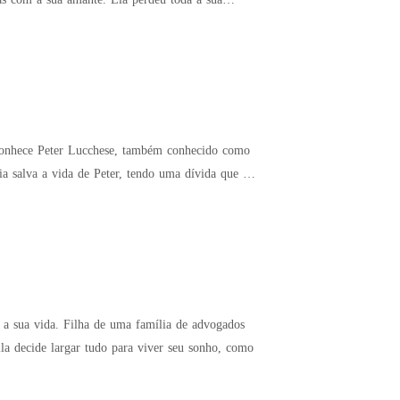
a conhece Peter Lucchese, também conhecido como
 salva a vida de Peter, tendo uma dívida que ele
a a sua vida. Filha de uma família de advogados
lla decide largar tudo para viver seu sonho, como