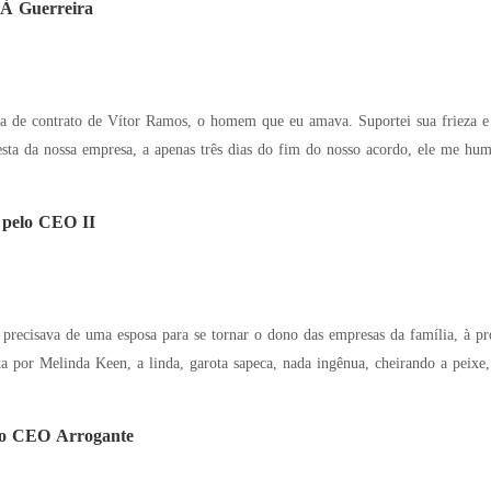
 À Guerreira
osa de contrato de Vítor Ramos, o homem que eu amava. Suportei sua frieza e
pelo CEO II
recisava de uma esposa para se tornar o dono das empresas da família, à pro
a por Melinda Keen, a linda, garota sapeca, nada ingênua, cheirando a peixe, 
 o CEO Arrogante