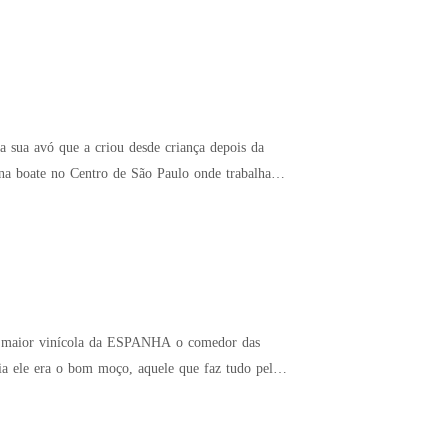
 sua avó que a criou desde criança depois da
 na boate no Centro de São Paulo onde trabalhava
ia ele era o bom moço, aquele que faz tudo pela