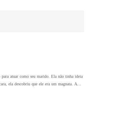
omo seu marido. Ela não tinha ideia
empestade? Venha descobrir!