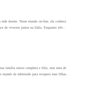
ua mãe doente. Nesse mundo on-line, ela conhece
ce de viverem juntos na Itália. Enquanto três
a o mundo da submissão para recupera suas filhas.