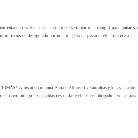
enfrentando desafios na vida, considera se tornar uma camgirl para ajudar s
 misterioso e desfigurado por uma tragédia do passado, ele a oferece a chan
da pelo seu inimigo e suas vidas destruídas e ele se ver obrigado a voltar par