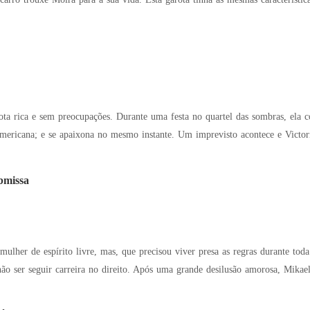
ota rica e sem preocupações. Durante uma festa no quartel das sombras, el
ericana; e se apaixona no mesmo instante. Um imprevisto acontece e Victoria
bmissa
mulher de espírito livre, mas, que precisou viver presa as regras durante tod
 não ser seguir carreira no direito. Após uma grande desilusão amorosa, Mikae