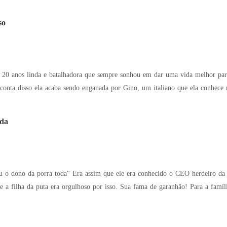
so
e 20 anos linda e batalhadora que sempre sonhou em dar uma vida melhor para
 conta disso ela acaba sendo enganada por Gino, um italiano que ela conhece
da
e a filha da puta era orgulhoso por isso. Sua fama de garanhão! Para a famíl