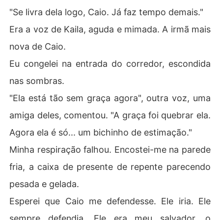
"Se livra dela logo, Caio. Já faz tempo demais."
Era a voz de Kaila, aguda e mimada. A irmã mais
nova de Caio.
Eu congelei na entrada do corredor, escondida
nas sombras.
"Ela está tão sem graça agora", outra voz, uma
amiga deles, comentou. "A graça foi quebrar ela.
Agora ela é só... um bichinho de estimação."
Minha respiração falhou. Encostei-me na parede
fria, a caixa de presente de repente parecendo
pesada e gelada.
Esperei que Caio me defendesse. Ele iria. Ele
sempre defendia. Ele era meu salvador, o