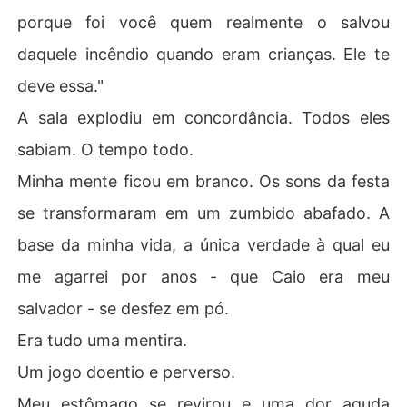
porque foi você quem realmente o salvou
daquele incêndio quando eram crianças. Ele te
deve essa."
A sala explodiu em concordância. Todos eles
sabiam. O tempo todo.
Minha mente ficou em branco. Os sons da festa
se transformaram em um zumbido abafado. A
base da minha vida, a única verdade à qual eu
me agarrei por anos - que Caio era meu
salvador - se desfez em pó.
Era tudo uma mentira.
Um jogo doentio e perverso.
Meu estômago se revirou e uma dor aguda