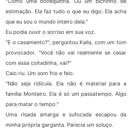
"Como uma bonequinha. Ou um bichinho de
estimação. Ela faz tudo o que eu digo. Ela acha
que eu sou o mundo inteiro dela."
Eu podia ouvir o sorriso em sua voz.
"E o casamento?", perguntou Kaila, com um tom
provocador. "Você não vai realmente se casar
com essa coitadinha, vai?"
Caio riu. Um som frio e feio.
"Não seja ridícula. Ela não é material para a
família Monteiro. Ela é só um passatempo. Algo
para matar o tempo."
Uma risada amarga e sufocada escapou da
minha própria garganta. Parecia um soluço.