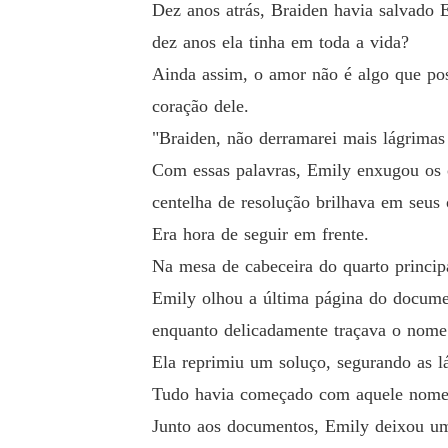
Dez anos atrás, Braiden havia salvado 
dez anos ela tinha em toda a vida?
Ainda assim, o amor não é algo que poss
coração dele.
"Braiden, não derramarei mais lágrimas
Com essas palavras, Emily enxugou os o
centelha de resolução brilhava em seus 
Era hora de seguir em frente.
Na mesa de cabeceira do quarto princip
Emily olhou a última página do documen
enquanto delicadamente traçava o nome
Ela reprimiu um soluço, segurando as l
Tudo havia começado com aquele nome,
Junto aos documentos, Emily deixou um