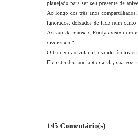
planejado para ser seu presente de aniv
Ao longo dos três anos compartilhados,
ignorados, deixados de lado num canto 
Ao sair da mansão, Emily avistou um el
divorciada."
O homem ao volante, usando óculos escur
Ele estendeu um laptop a ela, sua voz c
145 Comentário(s)