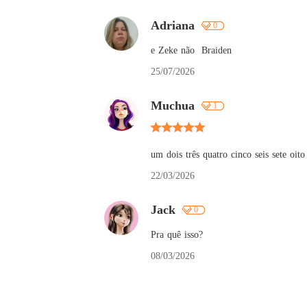
Adriana
0
e Zeke não  Braiden
25/07/2026
Muchua
1
um dois três quatro cinco seis sete oit
22/03/2026
Jack
0
Pra quê isso?
08/03/2026