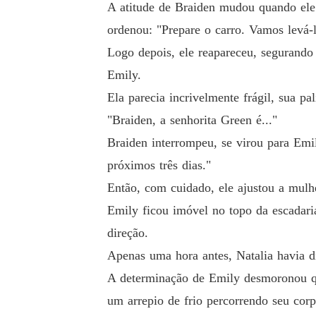
A atitude de Braiden mudou quando ele 
ordenou: "Prepare o carro. Vamos levá-l
Logo depois, ele reapareceu, segurando
Emily.
Ela parecia incrivelmente frágil, sua 
"Braiden, a senhorita Green é..."
Braiden interrompeu, se virou para Emi
próximos três dias."
Então, com cuidado, ele ajustou a mulhe
Emily ficou imóvel no topo da escadaria
direção.
Apenas uma hora antes, Natalia havia d
A determinação de Emily desmoronou qua
um arrepio de frio percorrendo seu corp