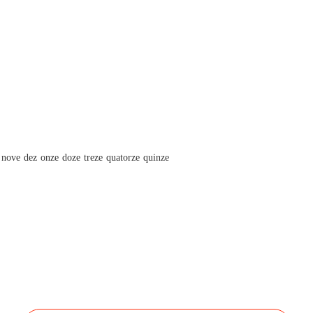
o nove dez onze doze treze quatorze quinze