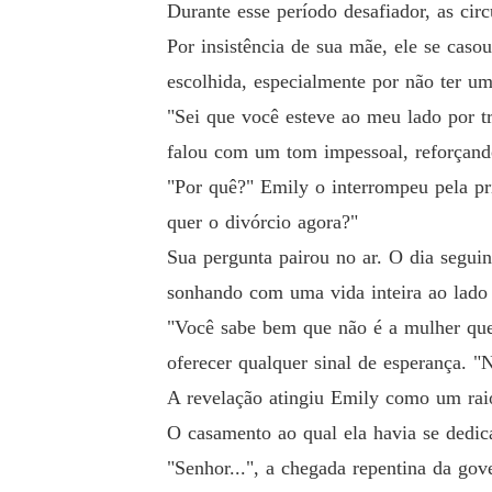
Durante esse período desafiador, as cir
Por insistência de sua mãe, ele se cas
escolhida, especialmente por não ter um
"Sei que você esteve ao meu lado por t
falou com um tom impessoal, reforçando 
"Por quê?" Emily o interrompeu pela pr
quer o divórcio agora?"
Sua pergunta pairou no ar. O dia seguin
sonhando com uma vida inteira ao lado 
"Você sabe bem que não é a mulher qu
oferecer qualquer sinal de esperança. "
A revelação atingiu Emily como um raio
O casamento ao qual ela havia se dedica
"Senhor...", a chegada repentina da gov