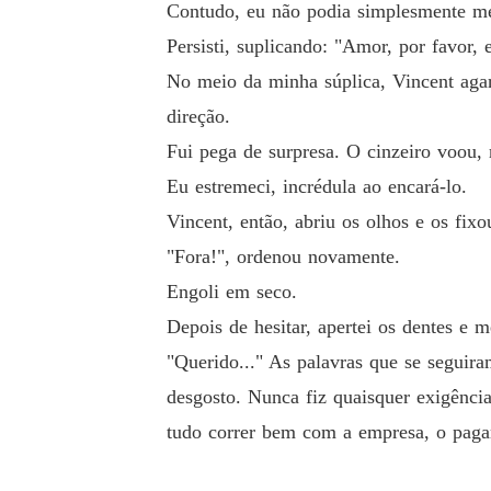
Contudo, eu não podia simplesmente me 
Persisti, suplicando: "Amor, por favor, 
No meio da minha súplica, Vincent agar
direção.
Fui pega de surpresa. O cinzeiro voou, 
Eu estremeci, incrédula ao encará-lo.
Vincent, então, abriu os olhos e os fi
"Fora!", ordenou novamente.
Engoli em seco.
Depois de hesitar, apertei os dentes e m
"Querido..." As palavras que se seguir
desgosto. Nunca fiz quaisquer exigênci
tudo correr bem com a empresa, o pagam