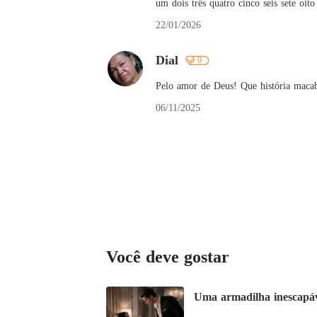
um dois três quatro cinco seis sete oit
22/01/2026
Dial
0
Pelo amor de Deus! Que história macabr
06/11/2025
Você deve gostar
Uma armadilha inescapá