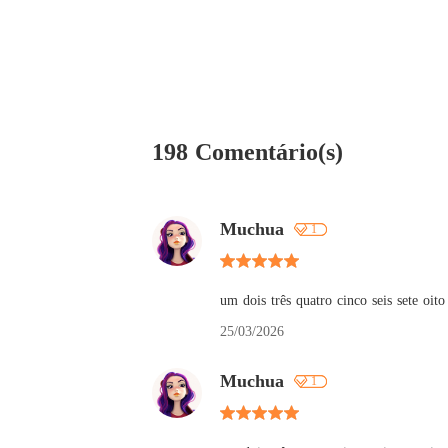
198 Comentário(s)
Muchua
1
um dois três quatro cinco seis sete oit
25/03/2026
Muchua
1