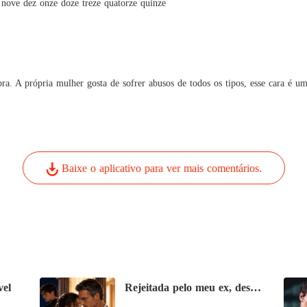
o nove dez onze doze treze quatorze quinze
Acaban
a. A própria mulher gosta de sofrer abusos de todos os tipos, esse cara é um
Baixe o aplicativo para ver mais comentários.
vel
Rejeitada pelo meu ex, desejada pelo pai dele