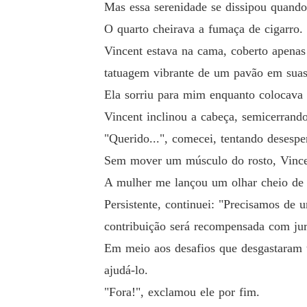
Mas essa serenidade se dissipou quando
O quarto cheirava a fumaça de cigarro.
Vincent estava na cama, coberto apenas
tatuagem vibrante de um pavão em suas
Ela sorriu para mim enquanto colocava 
Vincent inclinou a cabeça, semicerran
"Querido...", comecei, tentando desesp
Sem mover um músculo do rosto, Vincen
A mulher me lançou um olhar cheio de 
Persistente, continuei: "Precisamos de
contribuição será recompensada com jur
Em meio aos desafios que desgastaram 
ajudá-lo.
"Fora!", exclamou ele por fim.