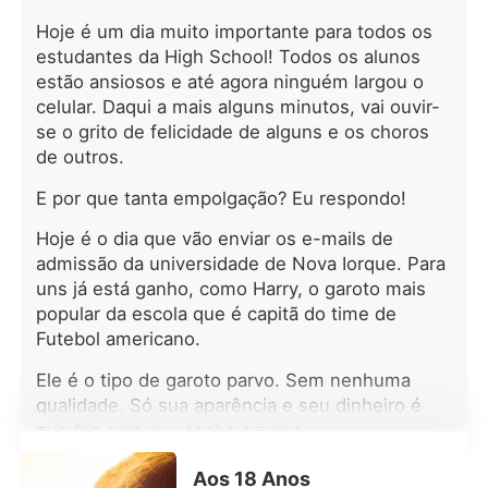
trabalhar como babá e educadora no
Solar Alencastro, uma propriedade
Hoje é um dia muito importante para todos os
imponente pertencente ao reservado
estudantes da High School! Todos os alunos
Conde Álvaro Alencastro, um homem
estão ansiosos e até agora ninguém largou o
cuja frieza só não supera a frieza que
celular. Daqui a mais alguns minutos, vai ouvir-
reina em sua própria casa. Após a
se o grito de felicidade de alguns e os choros
morte misteriosa de sua esposa, um
de outros.
caso envolto em mistério, Álvaro
passou a ignorar quase
E por que tanta empolgação? Eu respondo!
completamente os filhos pequenos.
As crianças, carentes e
Hoje é o dia que vão enviar os e-mails de
indisciplinadas, já haviam expulsado
admissão da universidade de Nova Iorque. Para
diversas babás. Ao chegar ao Solar,
uns já está ganho, como Harry, o garoto mais
Maria Clara encontra uma casa cheia
popular da escola que é capitã do time de
de sombras, mistério, regras rígidas e
Futebol americano.
crianças que só querem carinho e
atenção. Com sua alegria,
Ele é o tipo de garoto parvo. Sem nenhuma
sensibilidade, ela vai conquistando
qualidade. Só sua aparência e seu dinheiro é
cada um deles e desperta algo
que faz com que tenha amigos.
inesperado no próprio conde,
sentimentos que ele jamais
E falando dele, acaba de entrar na sala de aula
Aos 18 Anos
experimentou, sobretudo porque seu