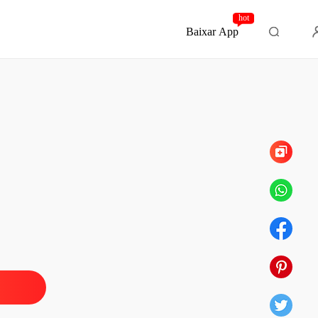
hot
Baixar App
Capítulo 18
e Anos Roubados
ção
03/07/2025
e Anos Roubados
o 1
03/07/2025
e Anos Roubados
o 2
03/07/2025
e Anos Roubados
o 3
03/07/2025
e Anos Roubados
o 4
03/07/2025