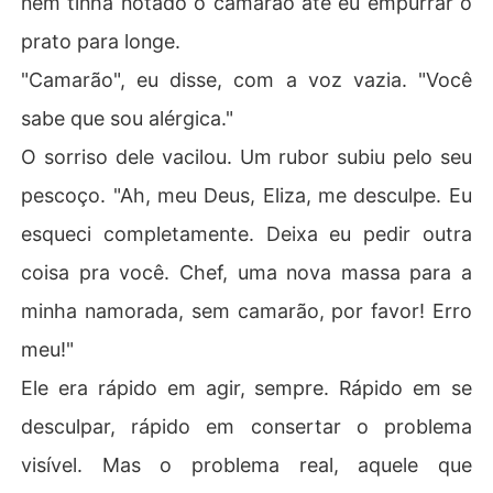
nem tinha notado o camarão até eu empurrar o
prato para longe.
"Camarão", eu disse, com a voz vazia. "Você
sabe que sou alérgica."
O sorriso dele vacilou. Um rubor subiu pelo seu
pescoço. "Ah, meu Deus, Eliza, me desculpe. Eu
esqueci completamente. Deixa eu pedir outra
coisa pra você. Chef, uma nova massa para a
minha namorada, sem camarão, por favor! Erro
meu!"
Ele era rápido em agir, sempre. Rápido em se
desculpar, rápido em consertar o problema
visível. Mas o problema real, aquele que