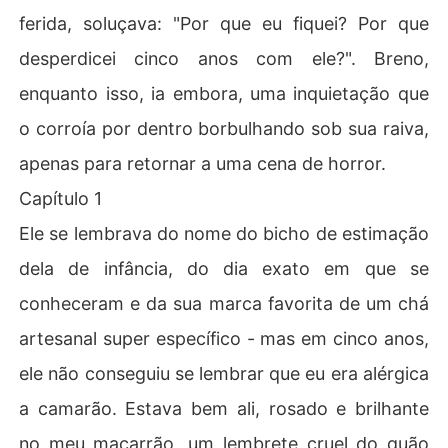
ferida, soluçava: "Por que eu fiquei? Por que
desperdicei cinco anos com ele?". Breno,
enquanto isso, ia embora, uma inquietação que
o corroía por dentro borbulhando sob sua raiva,
apenas para retornar a uma cena de horror.
Capítulo 1
Ele se lembrava do nome do bicho de estimação
dela de infância, do dia exato em que se
conheceram e da sua marca favorita de um chá
artesanal super específico - mas em cinco anos,
ele não conseguiu se lembrar que eu era alérgica
a camarão. Estava bem ali, rosado e brilhante
no meu macarrão, um lembrete cruel do quão