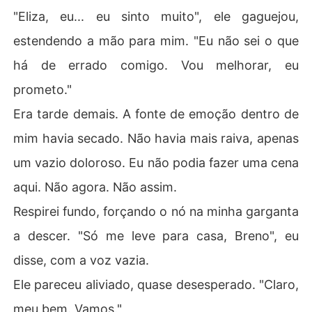
"Eliza, eu... eu sinto muito", ele gaguejou,
estendendo a mão para mim. "Eu não sei o que
há de errado comigo. Vou melhorar, eu
prometo."
Era tarde demais. A fonte de emoção dentro de
mim havia secado. Não havia mais raiva, apenas
um vazio doloroso. Eu não podia fazer uma cena
aqui. Não agora. Não assim.
Respirei fundo, forçando o nó na minha garganta
a descer. "Só me leve para casa, Breno", eu
disse, com a voz vazia.
Ele pareceu aliviado, quase desesperado. "Claro,
meu bem. Vamos."