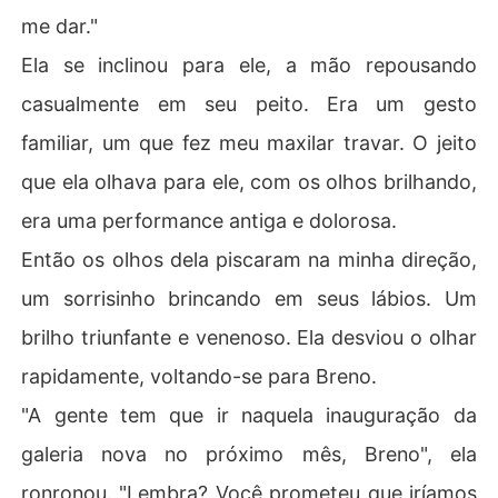
me dar."
Ela se inclinou para ele, a mão repousando
casualmente em seu peito. Era um gesto
familiar, um que fez meu maxilar travar. O jeito
que ela olhava para ele, com os olhos brilhando,
era uma performance antiga e dolorosa.
Então os olhos dela piscaram na minha direção,
um sorrisinho brincando em seus lábios. Um
brilho triunfante e venenoso. Ela desviou o olhar
rapidamente, voltando-se para Breno.
"A gente tem que ir naquela inauguração da
galeria nova no próximo mês, Breno", ela
ronronou. "Lembra? Você prometeu que iríamos