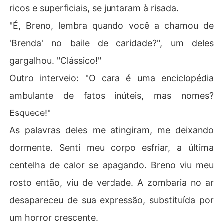
ricos e superficiais, se juntaram à risada.
"É, Breno, lembra quando você a chamou de
'Brenda' no baile de caridade?", um deles
gargalhou. "Clássico!"
Outro interveio: "O cara é uma enciclopédia
ambulante de fatos inúteis, mas nomes?
Esquece!"
As palavras deles me atingiram, me deixando
dormente. Senti meu corpo esfriar, a última
centelha de calor se apagando. Breno viu meu
rosto então, viu de verdade. A zombaria no ar
desapareceu de sua expressão, substituída por
um horror crescente.