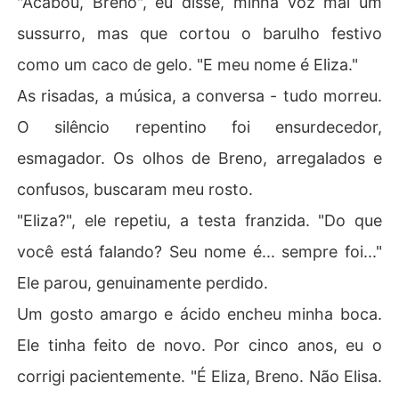
"Acabou, Breno", eu disse, minha voz mal um
sussurro, mas que cortou o barulho festivo
como um caco de gelo. "E meu nome é Eliza."
As risadas, a música, a conversa - tudo morreu.
O silêncio repentino foi ensurdecedor,
esmagador. Os olhos de Breno, arregalados e
confusos, buscaram meu rosto.
"Eliza?", ele repetiu, a testa franzida. "Do que
você está falando? Seu nome é... sempre foi..."
Ele parou, genuinamente perdido.
Um gosto amargo e ácido encheu minha boca.
Ele tinha feito de novo. Por cinco anos, eu o
corrigi pacientemente. "É Eliza, Breno. Não Elisa.