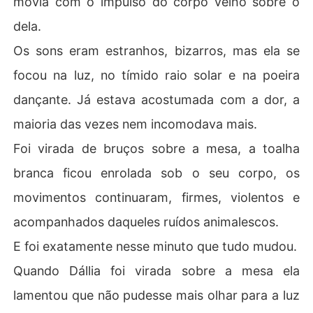
movia com o impulso do corpo velho sobre o
s.
dela.
Os sons eram estranhos, bizarros, mas ela se
focou na luz, no tímido raio solar e na poeira
dançante. Já estava acostumada com a dor, a
maioria das vezes nem incomodava mais.
Foi virada de bruços sobre a mesa, a toalha
branca ficou enrolada sob o seu corpo, os
movimentos continuaram, firmes, violentos e
acompanhados daqueles ruídos animalescos.
E foi exatamente nesse minuto que tudo mudou.
Quando Dállia foi virada sobre a mesa ela
lamentou que não pudesse mais olhar para a luz