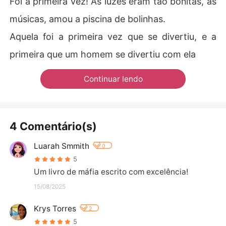
Foi a primeira vez! As luzes eram tão bonitas, as
músicas, amou a piscina de bolinhas.
Aquela foi a primeira vez que se divertiu, e a
primeira que um homem se divertiu com ela
Continuar lendo
4 Comentário(s)
Luarah Smmith
0
5
Um livro de máfia escrito com excelência!
15/08/2025
Krys Torres
2
5