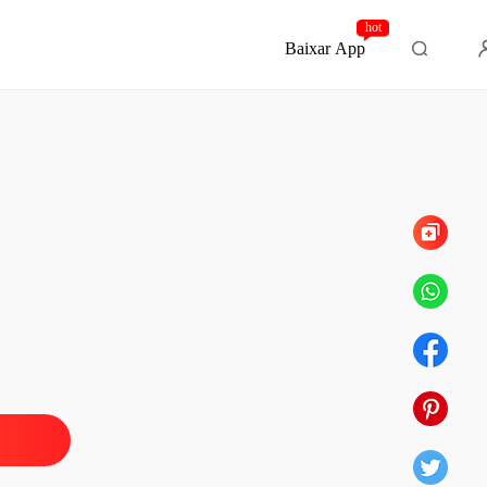
hot
Baixar App
Capítulo 71 Epílogo.
endo aos irmãos Volkov.
 1 Prólogo.
28/06/2023
endo aos irmãos Volkov.
o 2 Cap 1
28/06/2023
endo aos irmãos Volkov.
o 3 Cap 2
28/06/2023
endo aos irmãos Volkov.
o 4 Cap 3
28/06/2023
endo aos irmãos Volkov.
o 5 Cap 4
28/06/2023