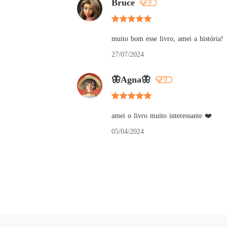
Bruce
0
muito bom esse livro, amei a história!
27/07/2024
🦋Agna🦋
0
amei o livro muito interessante ❤️
05/04/2024