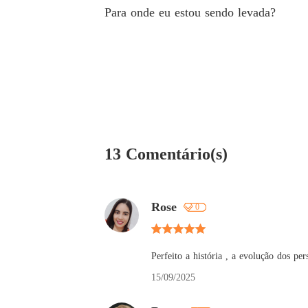
Para onde eu estou sendo levada?
13 Comentário(s)
Rose
0
Perfeito a história , a evolução dos p
15/09/2025