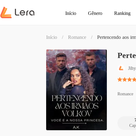
Início
Gênero
Ranking
Início
/
Romance
/
Pertencendo aos ir
Perte
Jih
Romance
Cap