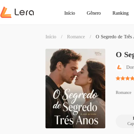
Início
Gênero
Ranking
Início
/
Romance
/
O Segredo de Três
O Se
Dor
Romance
Cap