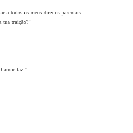
r a todos os meus direitos parentais.
 tua traição?"
O amor faz."