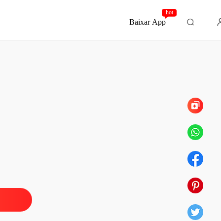
hot
Baixar App
Capítulo 10
do de Três Anos
ção
27/06/2025
do de Três Anos
o 1
27/06/2025
do de Três Anos
o 2
27/06/2025
do de Três Anos
o 3
27/06/2025
do de Três Anos
o 4
27/06/2025