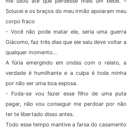
me usou até que perdesse mais um bebê. –
Solucei e os braços do meu irmão apoiaram meu
corpo fraco
- Você não pode matar ele, seria uma guerra
Giácomo, faz três dias que ele saiu deve voltar a
qualquer momento...
A fúria emergindo em ondas com o relato, a
verdade é humilhante e a culpa é toda minha
por não ser uma boa esposa.
- Foda-se vou fazer esse filho de uma puta
pagar, não vou conseguir me perdoar por não
ter te libertado disso antes.
Todo esse tempo mantive a farsa do casamento