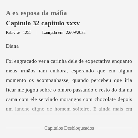
A ex esposa da máfia
Capítulo 32 capitulo xxxv
Palavras: 1255
|
Lançado em: 22/09/2022
0
i
Loja
acompanhasse, quando percebeu que iria
Histórico
ficar me jogou sobre o ombro passando o resto do dia na
Sair
cama com ele servi
Baixar App
Capítulos Desbloqueados