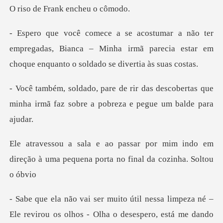
Frank ench
empregadas, Bianca – Minha irmã parecia estar em
c
s descobertas que
minha irmã faz sobre
mim indo em
direção à uma pequena po
essa limpeza né –
Ele revirou os olhos