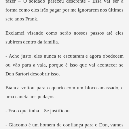
fazer – O s
ão nossos passos até eles
obedecem
ou vão para a vala, porque é isso que
to com um bloco amassado,
tinha – Se