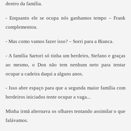
pa nós ganhamos tempo
fazer isso? – Sor
o e graças
ao mesmo, o Don não tem nenhum neto p
gunda maior família com
herdeiro
s olhares tentando ass