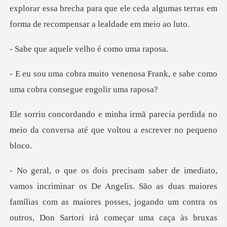
explorar essa brecha para que ele ceda algumas terra
ele velho é co
nosa Frank, e sabe como
uma cob
recia perdida no
meio da conversa até
Angelis. São as duas maiores
famílias com as maiores posses, jogando um con