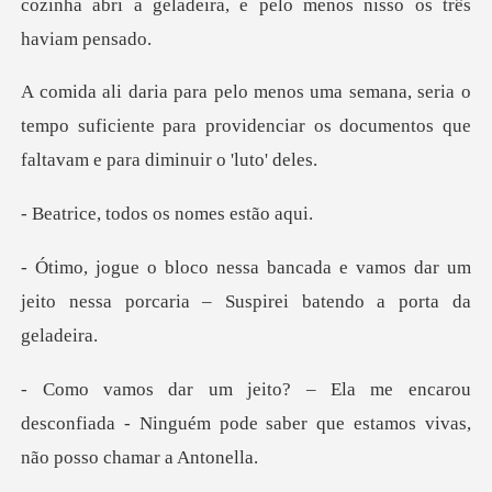
cozinha abri a geladeira, e
ria o
tempo suficiente para providenciar os docum
todos os nom
vamos dar um
jeito nessa porcaria – S
ou
desconfiada - Ninguém pode saber que e