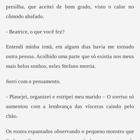
presilha, que aceitei de bom
e, o que
o
outra pessoa. Acolhido uma parte que só existia
om o pe
arido – O sorriso só
aumentou com a le