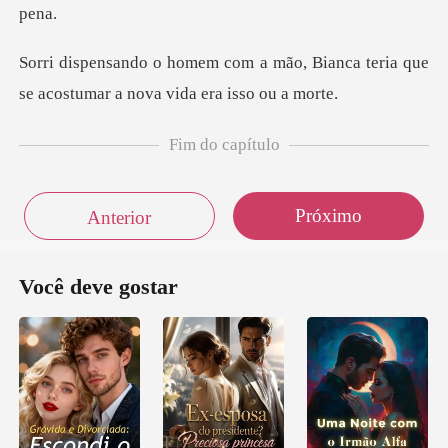
ão, Bianca teria que
se acostumar
Fim do capítulo
Próximo
Anterior
Você deve gostar