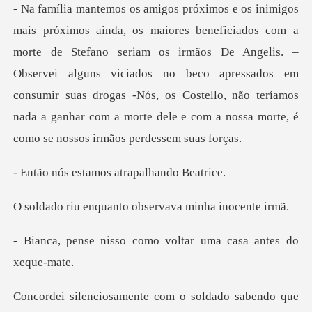
efano seriam os irmãos De Angelis. –
Observei alguns viciados no beco apressados em
consumir suas drogas -Nós, os Cos
tamos atrapalh
uanto observava m
como voltar uma casa
o soldado sabendo que