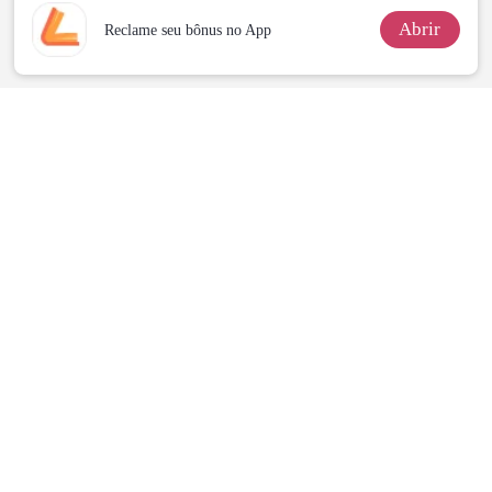
Abrir
Reclame seu bônus no App