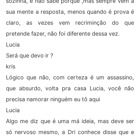
sozinha, e não sabe porque ,mas sempre vem a
sua mente a resposta, menos quando é prova é
claro, as vezes vem recriminção do que
pretende fazer, não foi diferente dessa vez.
Lucia
Será que devo ir ?
kris
Lógico que não, com certeza é um assassino,
que absurdo, volta pra casa Lucia, você não
precisa namorar ninguém eu tô aqui
Lucia
Algo me diz que é uma má ideia, mas deve ser
só nervoso mesmo, a Dri conhece disse que e