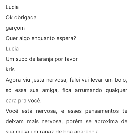
Lucia
Ok obrigada
garçom
Quer algo enquanto espera?
Lucia
Um suco de laranja por favor
kris
Agora viu ,esta nervosa, falei vai levar um bolo,
só essa sua amiga, fica arrumando qualquer
cara pra você.
Você está nervosa, e esses pensamentos te
deixam mais nervosa, porém se aproxima de
sua mesa um rapaz de boa aparência...