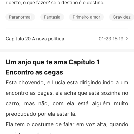
Contos Curtos
r certo, o que fazer? se o destino é o destino.
Paranormal
Fantasia
Primeiro amor
Gravidez
Capítulo 20 A nova política
01-23 15:19
Um anjo que te ama Capítulo 1
Encontro as cegas
Esta chovendo, e Lucia esta dirigindo,indo a um
encontro as cegas, ela acha que está sozinha no
carro, mas não, com ela está alguém muito
preocupado por ela estar lá.
Ela tem o costume de falar em voz alta, quando