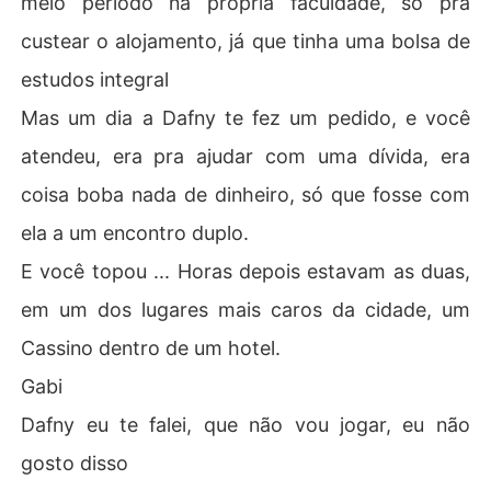
meio período na própria faculdade, só pra
custear o alojamento, já que tinha uma bolsa de
estudos integral
Mas um dia a Dafny te fez um pedido, e você
atendeu, era pra ajudar com uma dívida, era
coisa boba nada de dinheiro, só que fosse com
ela a um encontro duplo.
E você topou ... Horas depois estavam as duas,
em um dos lugares mais caros da cidade, um
Cassino dentro de um hotel.
Gabi
Dafny eu te falei, que não vou jogar, eu não
gosto disso