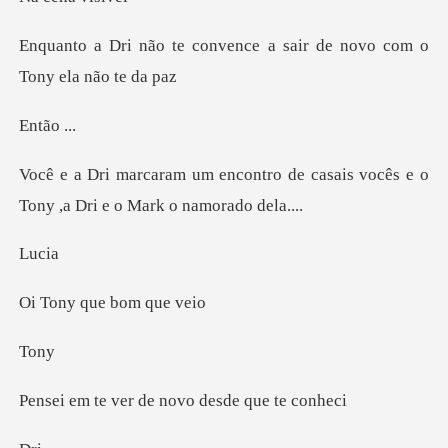
vence a sair de novo com
ão
ro de casais vocês e o
Tony ,a
u
que bom
o
r de novo desde