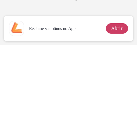
Abrir
Reclame seu bônus no App