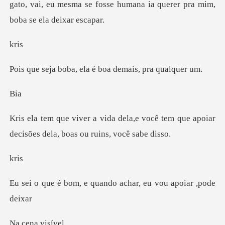
gato, vai, eu mesma se fosse humana
r
, ela é boa demais
i
,e você tem que apoiar
decisões de
r
e quando achar, eu v
a vis