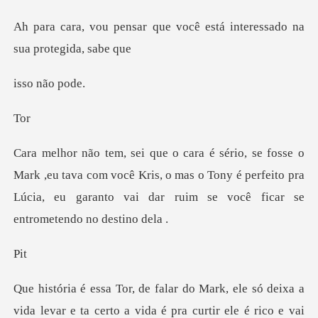
que você está interessado
não
o
tava com você Kris, o mas o Tony é perfeito pra
Lúcia, eu garan
i
a levar e ta certo a vida é pra curtir ele é rico e vai