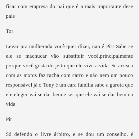
o
cê gosta do jeito que ele vive a vida. Se arrisca
com as motos faz racha com carro e não nem um pouco
responsáve
i
e se dou um conselho, é