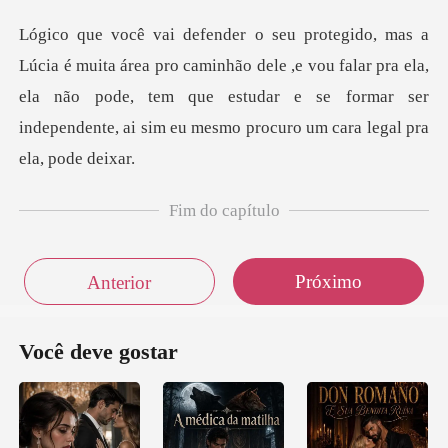
aminhão dele ,e vou falar pra ela,
ela não pode, tem que estudar e se formar
Fim do capítulo
Próximo
Anterior
Você deve gostar