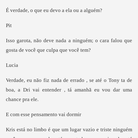
ue eu devo a e
i
nguém; o cara falou que
gosta d
ci
até o Tony ta de
boa, a Dri vai entender
pensamento