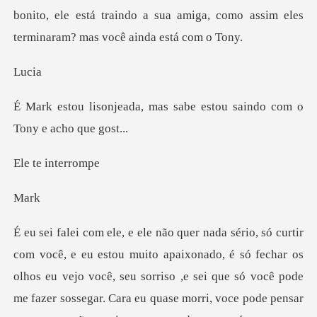
bonito, ele está traindo a sua amiga, como ass
u
mas sabe estou saindo com
e int
a
ixonado, é só fechar os
olhos eu vejo você, seu sorriso ,e sei que só você pode
me fazer so