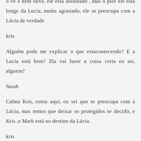
ê e nem ouve, ele está assustado , mas o pior ele está
longe
r
ntecendo? E a
Lucia está bem? Ela va
a
m a
Lúcia, mas temos que deixar os protegidos se
r