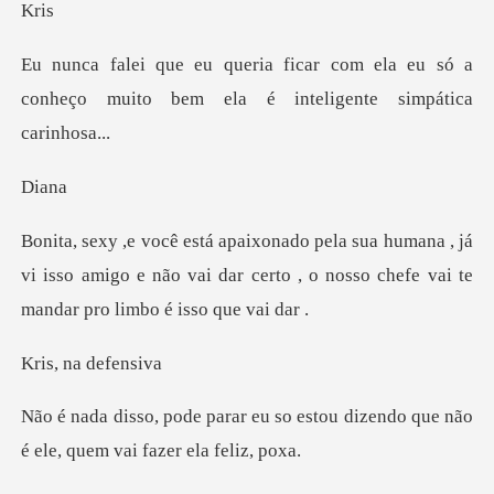
r
om ela eu só a
conheço muito bem ela
i
, já
vi isso amigo e não vai dar certo , o nosso
na def
so estou dizendo que não
é el