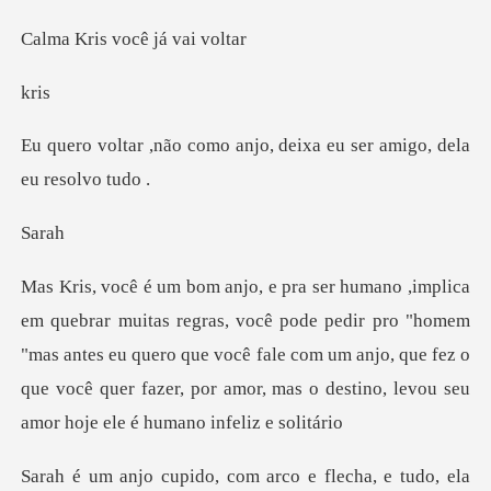
s você já
r
o anjo, deixa eu ser ami
a
ode pedir pro "homem
"mas antes eu quero que você fale com um anjo, que fez o
que você q
e tudo, ela