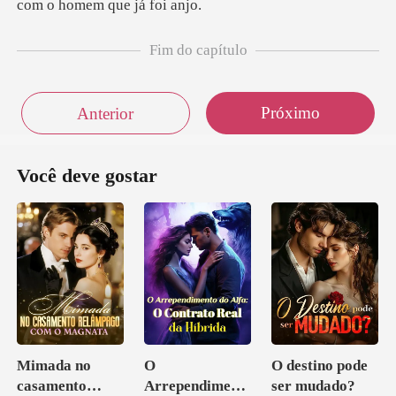
Fim do capítulo
Próximo
Anterior
Você deve gostar
Mimada no
O
O destino pode
casamento
Arrependiment
ser mudado?