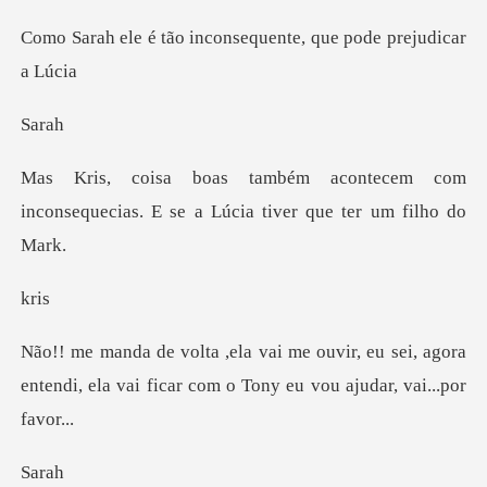
inconsequente, que po
a
cem com
inconsequecias. E se a Lúc
r
, eu sei, agora
entendi, ela vai ficar co
a