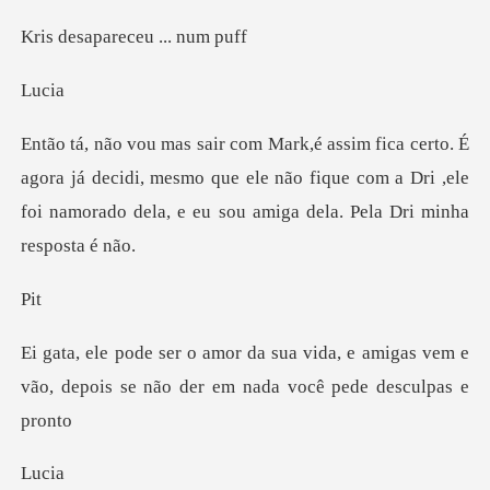
pareceu .
u
já decidi, mesmo que ele não fique com a Dri ,ele
foi namo
i
da, e amigas vem e
vão, depois se não
u